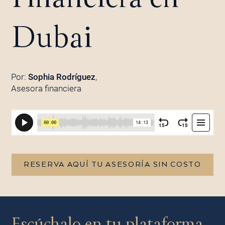
Dubai
Por:
Sophia Rodríguez
,
Asesora financiera
RESERVA AQUÍ TU ASESORÍA SIN COSTO
Escúchalo en tu plataforma