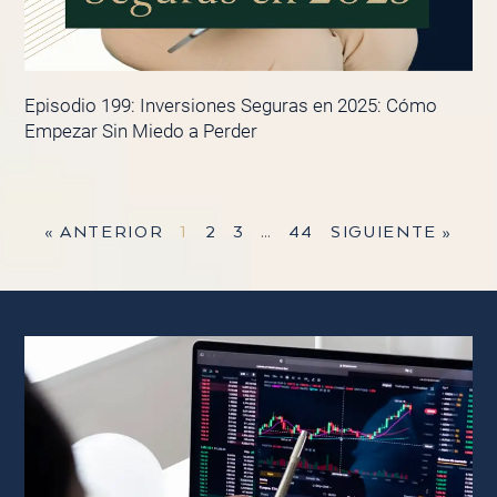
Episodio 199: Inversiones Seguras en 2025: Cómo
Empezar Sin Miedo a Perder
« ANTERIOR
1
2
3
…
44
SIGUIENTE »