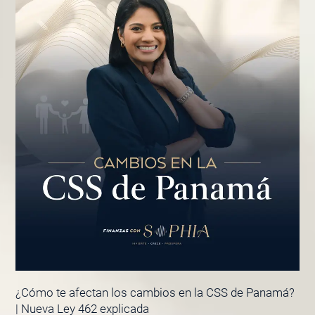
¿Cómo te afectan los cambios en la CSS de Panamá?
| Nueva Ley 462 explicada