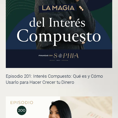
Episodio 201: Interés Compuesto: Qué es y Cómo
Usarlo para Hacer Crecer tu Dinero