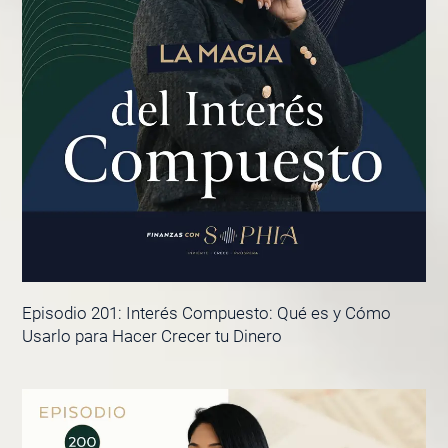
Episodio 201: Interés Compuesto: Qué es y Cómo
Usarlo para Hacer Crecer tu Dinero