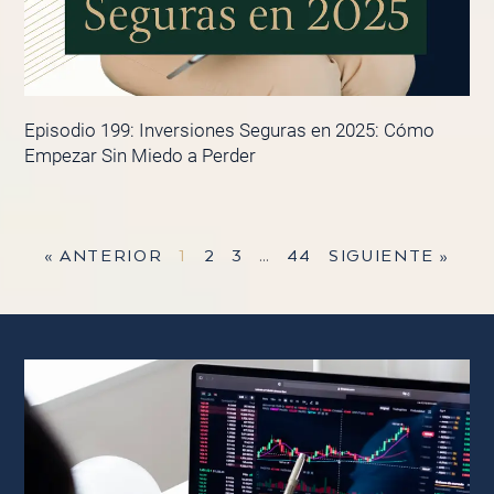
Episodio 199: Inversiones Seguras en 2025: Cómo
Empezar Sin Miedo a Perder
« ANTERIOR
1
2
3
…
44
SIGUIENTE »