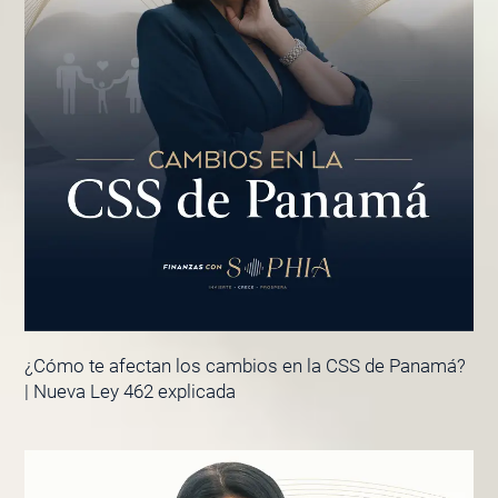
¿Cómo te afectan los cambios en la CSS de Panamá?
| Nueva Ley 462 explicada