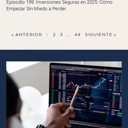
Episodio 199: Inversiones Seguras en 2025: Cómo
Empezar Sin Miedo a Perder
« ANTERIOR
1
2
3
…
44
SIGUIENTE »