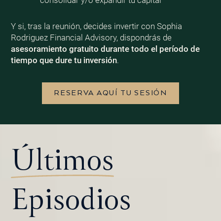
consolidar y/o expandir tu capital
Y si, tras la reunión, decides invertir con Sophia
Rodriguez Financial Advisory, dispondrás de
asesoramiento gratuito durante todo el período de
tiempo que dure tu inversión
.
RESERVA AQUÍ TU SESIÓN
Últimos
Episodios