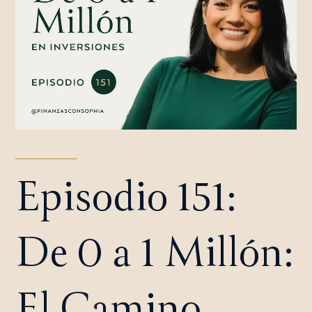
Episodio 151:
De 0 a 1 Millón:
El Camino