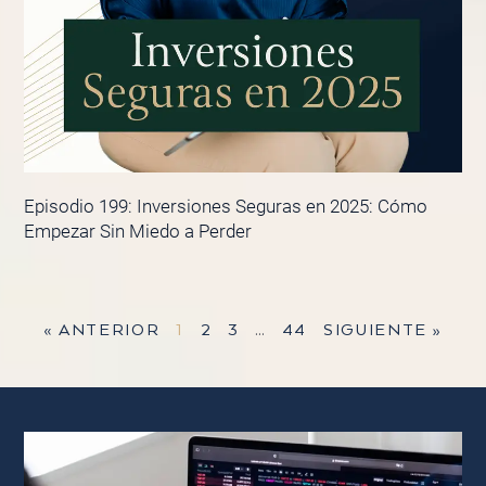
Episodio 199: Inversiones Seguras en 2025: Cómo
Empezar Sin Miedo a Perder
« ANTERIOR
1
2
3
…
44
SIGUIENTE »