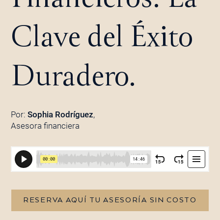
Clave del Éxito
Duradero.
Por:
Sophia Rodríguez
,
Asesora financiera
RESERVA AQUÍ TU ASESORÍA SIN COSTO