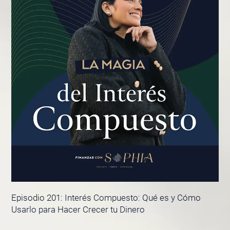
Episodio 201: Interés Compuesto: Qué es y Cómo
Usarlo para Hacer Crecer tu Dinero