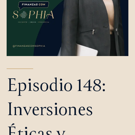
Episodio 148:
Inversiones
Éticas y