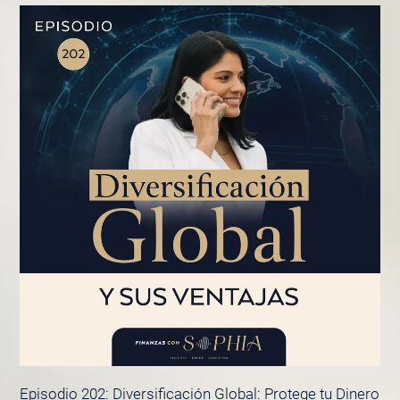
PÁGINA
PÁGINA
PÁGINA
PÁGINA
Episodio 202: Diversificación Global: Protege tu Dinero