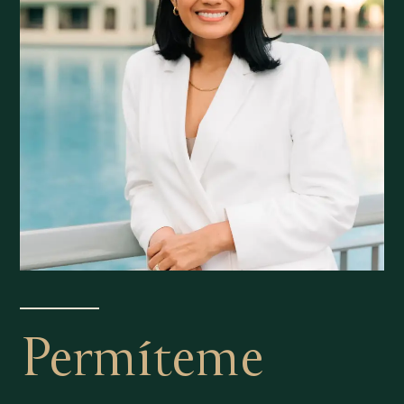
Permíteme