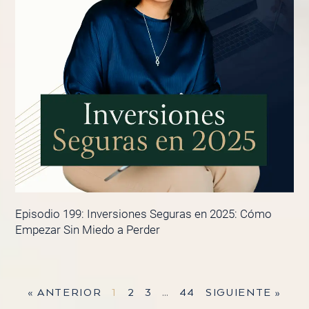
Episodio 199: Inversiones Seguras en 2025: Cómo
Empezar Sin Miedo a Perder
« ANTERIOR
1
2
3
…
44
SIGUIENTE »