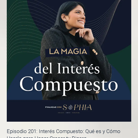
Episodio 201: Interés Compuesto: Qué es y Cómo