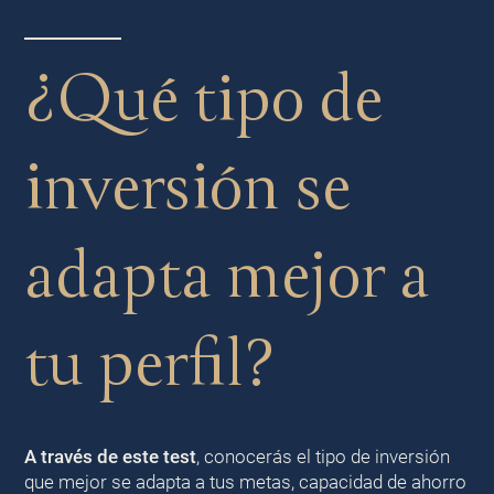
¿Qué tipo de
inversión se
adapta mejor a
tu perfil?
A través de este test
, conocerás el tipo de inversión
que mejor se adapta a tus metas, capacidad de ahorro