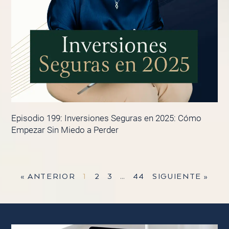
Episodio 199: Inversiones Seguras en 2025: Cómo
Empezar Sin Miedo a Perder
« ANTERIOR
1
2
3
…
44
SIGUIENTE »