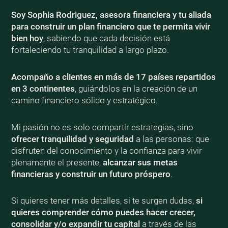
Soy Sophia Rodriguez, asesora financiera y tu aliada
para construir un plan financiero que te permita vivir
bien
hoy
, sabiendo que cada decisión está
fortaleciendo tu tranquilidad a largo plazo.
Acompaño a clientes en más de 17 países repartidos
en 3 continentes
, guiándolos en la creación de un
camino financiero sólido y estratégico.
Mi pasión no es solo compartir estrategias, sino
ofrecer tranquilidad y seguridad
a las personas: que
disfruten del conocimiento y la confianza para vivir
plenamente el presente,
alcanzar sus metas
financieras y construir un futuro próspero
.
Si quieres tener más detalles, si te surgen dudas,
si
quieres comprender cómo puedes hacer crecer,
consolidar y/o expandir tu capital
a través de las