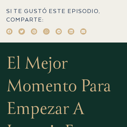
SI TE GUSTÓ ESTE EPISODIO,
COMPARTE:
El Mejor
Momento Para
Empezar A