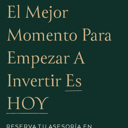
El Mejor
Momento Para
Empezar A
Invertir
Es
HOY
RESERVA TU ASESORÍA EN