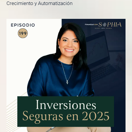
Crecimiento y Automatización