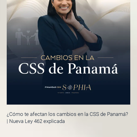
¿Cómo te afectan los cambios en la CSS de Panamá?
| Nueva Ley 462 explicada