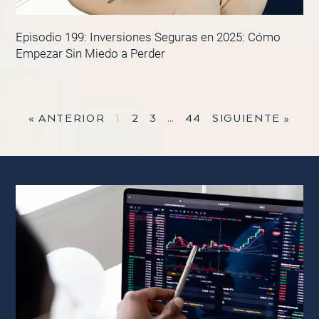
Episodio 199: Inversiones Seguras en 2025: Cómo
Empezar Sin Miedo a Perder
« ANTERIOR
1
2
3
…
44
SIGUIENTE »