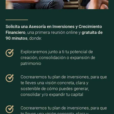
Solicita una Asesoría en Inversiones y Crecimiento
Financiero
, una primera reunión online y
gratuita de
90 minutos
, donde:
Exploraremos junto a ti tu potencial de
creación, consolidación o expansión de
patrimonio
Cocrearemos tu plan de inversiones, para que
te lleves una visión concreta, clara y
sostenible de cómo puedes generar,
consolidar y/o expandir tu capital
Cocrearemos tu plan de inversiones, para que
te lleves una visión concreta, clara y