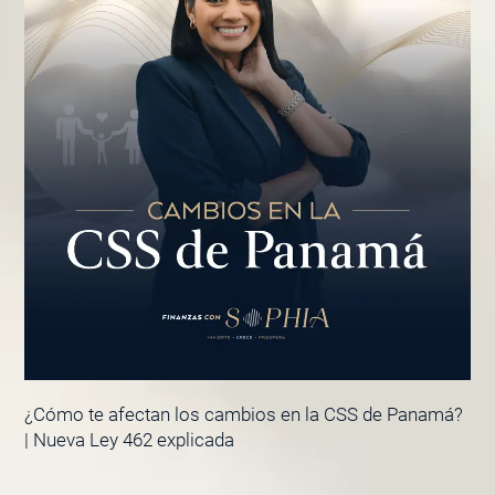
¿Cómo te afectan los cambios en la CSS de Panamá?
| Nueva Ley 462 explicada