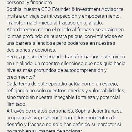
personal y financiero.
Sophia, nuestra
CEO Founder & Investment Advisor
te
invita a un viaje de introspección y empoderamiento.
Transforma el miedo al fracaso en tu aliado.
Abordaremos cómo el miedo al fracaso se arraiga en
lo más profundo de nuestra psique, convirtiéndose en
una barrera silenciosa pero poderosa en nuestras
decisiones y acciones.
Pero, ¿qué sucede cuando transformamos este miedo
en un aliado, un maestro silencioso que nos guía hacia
niveles más profundos de autocomprensión y
crecimiento?
Cada tema de este episodio actúa como un espejo,
reflejando no solo nuestros miedos y vulnerabilidades,
sino también nuestra innegable fortaleza y potencial
ilimitado.
A través de relatos personales, Sophia desentraña su
propia travesía, revelando cómo los momentos de
desafío y fracaso no solo han definido su carácter si
no tambien su manera de accionar.