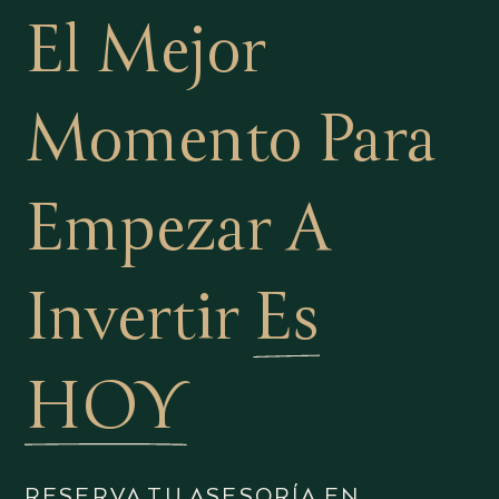
El Mejor
Momento Para
Empezar A
Invertir
Es
HOY
RESERVA TU ASESORÍA EN