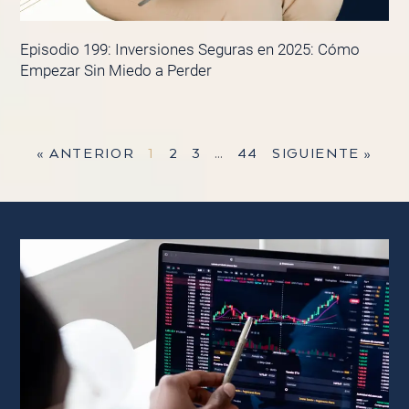
Episodio 199: Inversiones Seguras en 2025: Cómo
Empezar Sin Miedo a Perder
« ANTERIOR
1
2
3
…
44
SIGUIENTE »