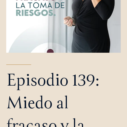
Episodio 139:
Miedo al
fracaso y la