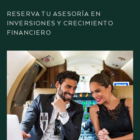
RESERVA TU ASESORÍA EN
INVERSIONES Y CRECIMIENTO
FINANCIERO