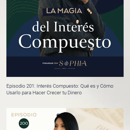
Episodio 201: Interés Compuesto: Qué es y Cómo
Usarlo para Hacer Crecer tu Dinero