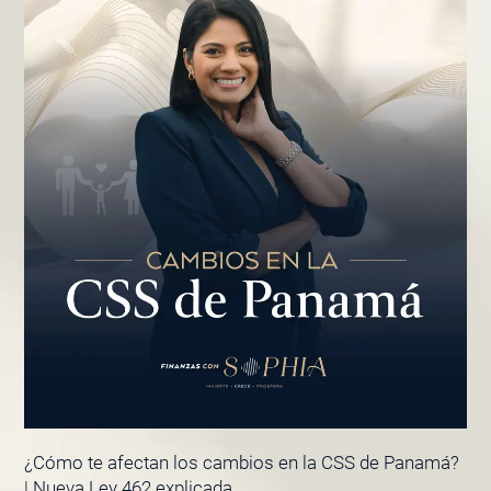
¿Cómo te afectan los cambios en la CSS de Panamá?
| Nueva Ley 462 explicada