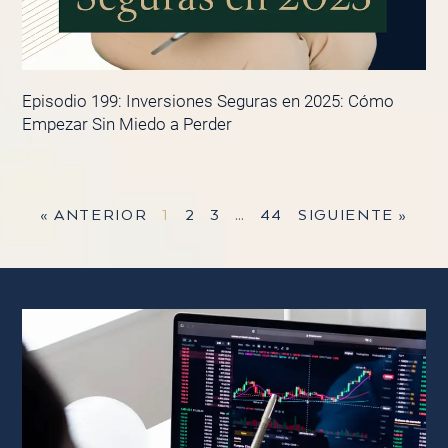
Episodio 199: Inversiones Seguras en 2025: Cómo
Empezar Sin Miedo a Perder
« ANTERIOR
1
2
3
…
44
SIGUIENTE »