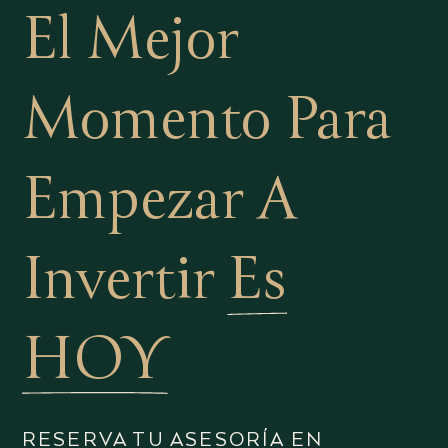
El Mejor
Momento Para
Empezar A
Invertir
Es
HOY
RESERVA TU ASESORÍA EN