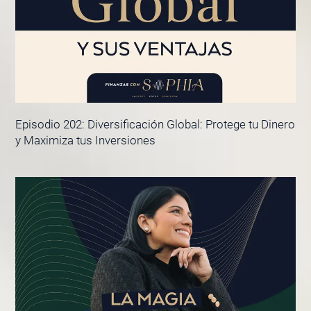
Episodio 202: Diversificación Global: Protege tu Dinero
y Maximiza tus Inversiones