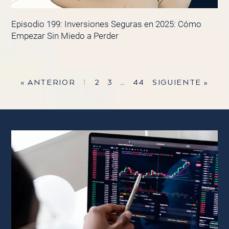
Episodio 199: Inversiones Seguras en 2025: Cómo
Empezar Sin Miedo a Perder
« ANTERIOR
1
2
3
…
44
SIGUIENTE »