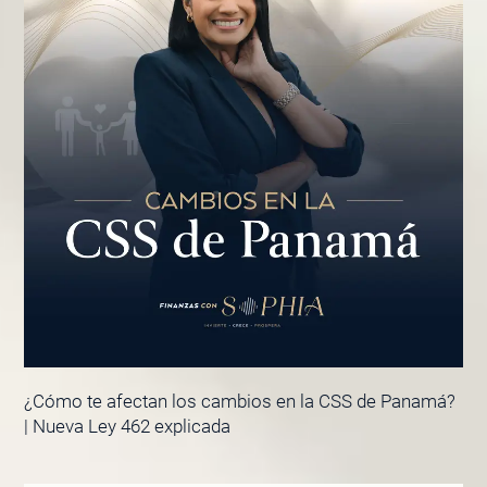
¿Cómo te afectan los cambios en la CSS de Panamá?
| Nueva Ley 462 explicada