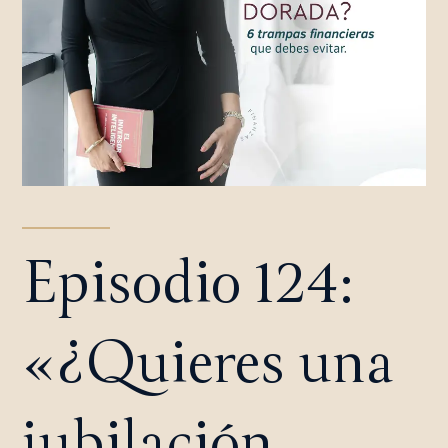
Episodio 124:
«¿Quieres una
jubilación