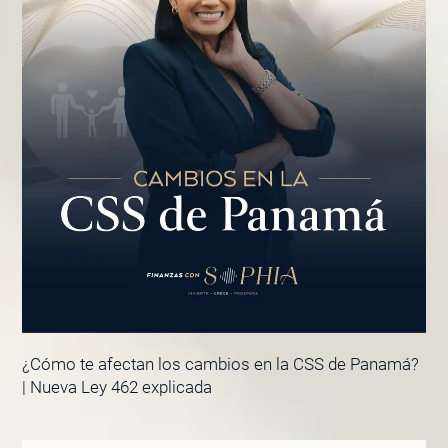
¿Cómo te afectan los cambios en la CSS de Panamá?
| Nueva Ley 462 explicada