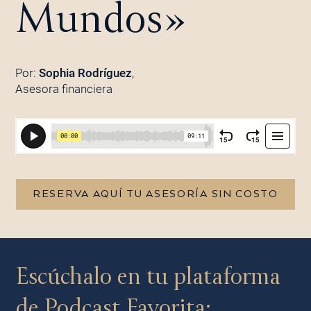
Mundos»
Por:
Sophia Rodríguez
,
Asesora financiera
RESERVA AQUÍ TU ASESORÍA SIN COSTO
Escúchalo en tu plataforma
de Podcast Favorita: