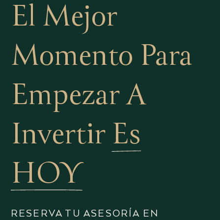
El Mejor
Momento Para
Empezar A
Invertir
Es
HOY
RESERVA TU ASESORÍA EN