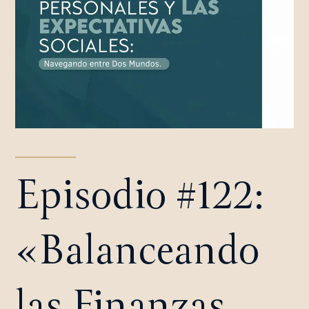
Episodio #122:
«Balanceando
las Finanzas