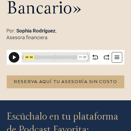
Bancario»
Por:
Sophia Rodríguez
,
Asesora financiera
RESERVA AQUÍ TU ASESORÍA SIN COSTO
Escúchalo en tu plataforma
de Podcast Favorita: