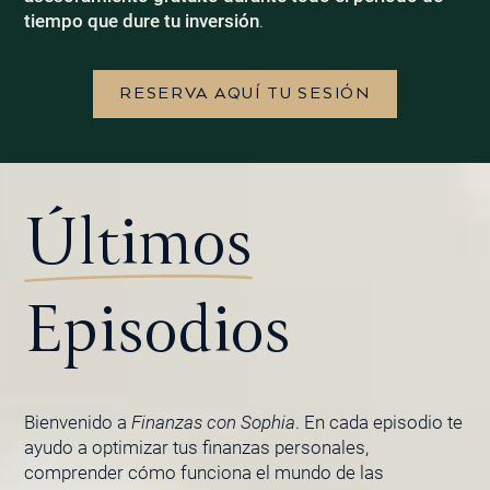
tiempo que dure tu inversión
.
RESERVA AQUÍ TU SESIÓN
Últimos
Episodios
Bienvenido a
Finanzas con Sophia
. En cada episodio te
ayudo a optimizar tus finanzas personales,
comprender cómo funciona el mundo de las