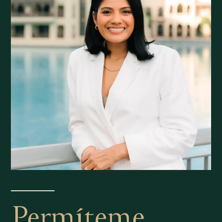
Permíteme