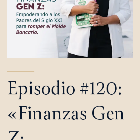
Episodio #120:
«Finanzas Gen
Z: