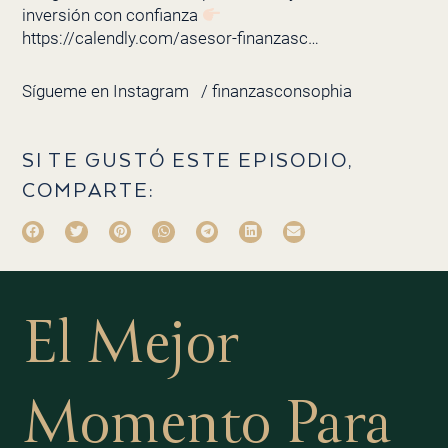
inversión con confianza
https://calendly.com/asesor-finanzasc…
Sígueme en Instagram
/ finanzasconsophia
SI TE GUSTÓ ESTE EPISODIO,
COMPARTE:
El Mejor
Momento Para