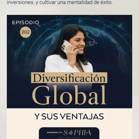
inversiones, y cultivar una mentalidad de éxito.
PÁGINA
PÁGINA
PÁGINA
PÁGINA