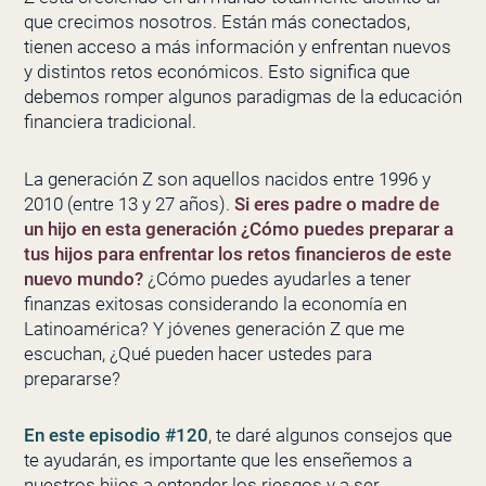
que crecimos nosotros. Están más conectados,
tienen acceso a más información y enfrentan nuevos
y distintos retos económicos. Esto significa que
debemos romper algunos paradigmas de la educación
financiera tradicional.
La generación Z son aquellos nacidos entre 1996 y
2010 (entre 13 y 27 años).
Si eres padre o madre de
un hijo en esta generación ¿Cómo puedes preparar a
tus hijos para enfrentar los retos financieros de este
nuevo mundo?
¿Cómo puedes ayudarles a tener
finanzas exitosas considerando la economía en
Latinoamérica? Y jóvenes generación Z que me
escuchan, ¿Qué pueden hacer ustedes para
prepararse?
En este episodio #120
, te daré algunos consejos que
te ayudarán, es importante que les enseñemos a
nuestros hijos a entender los riesgos y a ser