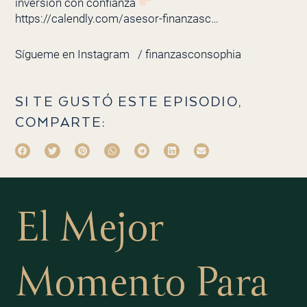
inversión con confianza
https://calendly.com/asesor-finanzasc…
Sígueme en Instagram
/ finanzasconsophia
SI TE GUSTÓ ESTE EPISODIO,
COMPARTE:
El Mejor
Momento Para