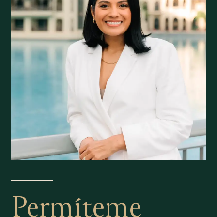
Permíteme