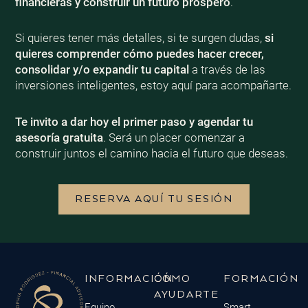
financieras y construir un futuro próspero
.
Si quieres tener más detalles, si te surgen dudas,
si
quieres comprender cómo puedes hacer crecer,
consolidar y/o expandir tu capital
a través de las
inversiones inteligentes, estoy aquí para acompañarte.
Te invito a dar hoy el primer paso y agendar tu
asesoría gratuita
. Será un placer comenzar a
construir juntos el camino hacia el futuro que deseas.
RESERVA AQUÍ TU SESIÓN
INFORMACIÓN
CÓMO
FORMACIÓN
AYUDARTE
Equipo
Smart