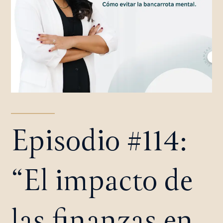
Episodio #114:
“El impacto de
las finanzas en