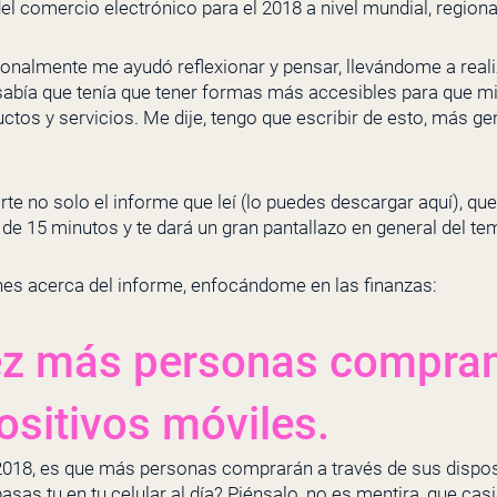
el comercio electrónico para el 2018 a nivel mundial, regional
sonalmente me ayudó reflexionar y pensar, llevándome a real
sabía que tenía que tener formas más accesibles para que mi
os y servicios. Me dije, tengo que escribir de esto, más ge
te no solo el informe que leí (
lo puedes descargar aquí
), qu
s de 15 minutos y te dará un gran pantallazo en general del te
es acerca del informe, enfocándome en las finanzas:
ez más personas compran
ositivos móviles.
2018, es que más personas comprarán a través de sus disposi
pasas tu en tu celular al día? Piénsalo, no es mentira, que c