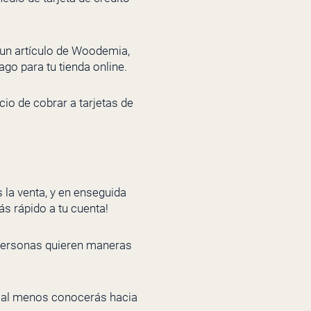
 un artículo de Woodemia,
go para tu tienda online.
io de cobrar a tarjetas de
 la venta, y en enseguida
ás rápido a tu cuenta!
 personas quieren maneras
, al menos conocerás hacia