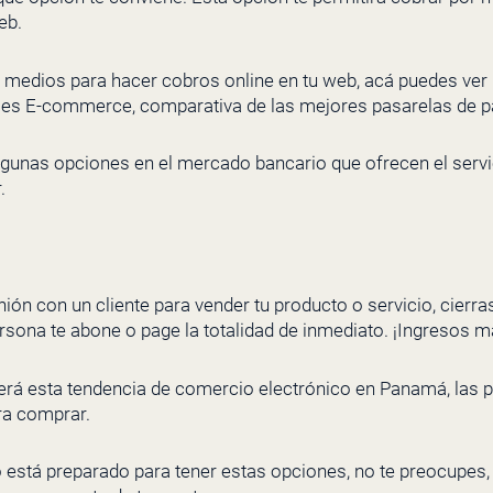
eb.
s medios para hacer cobros online en tu web, acá puedes ver
ue es E-commerce,
comparativa de las mejores pasarelas de pa
lgunas opciones en el mercado bancario que ofrecen el servic
.
ión con un cliente para vender tu producto o servicio, cierras
ersona te abone o page la totalidad de inmediato. ¡Ingresos m
erá esta tendencia de comercio electrónico en Panamá, las
a comprar.
 está preparado para tener estas opciones, no te preocupes