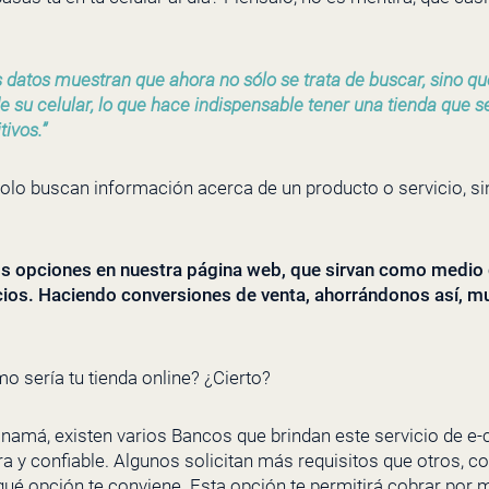
s datos muestran que ahora no sólo se trata de buscar, sino q
su celular, lo que hace indispensable tener una tienda que se
ivos.”
olo buscan información acerca de un producto o servicio, si
s opciones en nuestra página web, que sirvan como medio
cios. Haciendo conversiones de venta, ahorrándonos así, m
o sería tu tienda online? ¿Cierto?
namá, existen varios Bancos que brindan este servicio de 
a y confiable. Algunos solicitan más requisitos que otros, 
 qué opción te conviene. Esta opción te permitirá cobrar por m