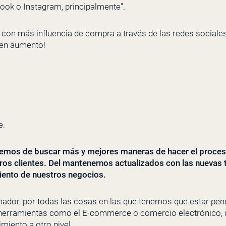
ook o Instagram, principalmente”.
n con más influencia de compra a través de las redes sociale
 en aumento!
e.
os de buscar más y mejores maneras de hacer el proceso
tros clientes. Del mantenernos actualizados con las nuevas
miento de nuestros negocios.
ador, por todas las cosas en las que tenemos que estar pend
herramientas como el E-commerce o comercio electrónico, qu
miento a otro nivel.