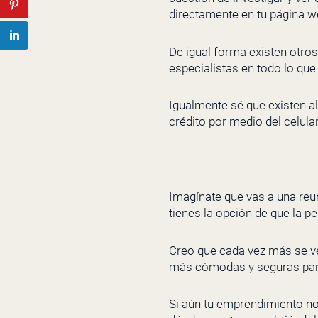
directamente en tu página w
De igual forma existen otro
especialistas en todo lo q
Igualmente sé que existen a
crédito por medio del celular
Imagínate que vas a una reun
tienes la opción de que la p
Creo que cada vez más se v
más cómodas y seguras par
Si aún tu emprendimiento no