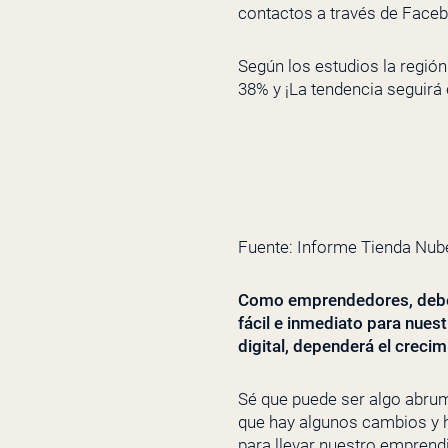
contactos a través de Faceb
Según los estudios la regió
38% y ¡La tendencia seguirá
Fuente: Informe Tienda Nub
Como emprendedores, debem
fácil e inmediato para nues
digital, dependerá el creci
Sé que puede ser algo abrum
que hay algunos cambios y 
para llevar nuestro emprendi