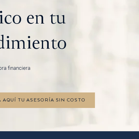
ico en tu
imiento
ora financiera
 AQUÍ TU ASESORÍA SIN COSTO