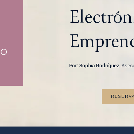
Electrón
Emprend
Por:
Sophia Rodríguez
, Ases
RESERVA