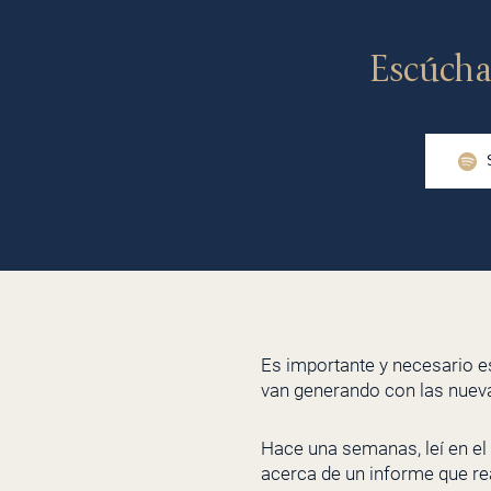
Escúcha
Es importante y necesario e
van generando con las nuev
Hace una semanas, leí en el 
acerca de un informe que re