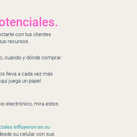
otenciales.
ctarte con tus clientes
 tus recursos.
mo, cuándo y dónde comprar.
nos lleva a cada vez más
Aquí juega un papel
o electrónico, mira estos
ales influyeron en su
 desde su celular con sus