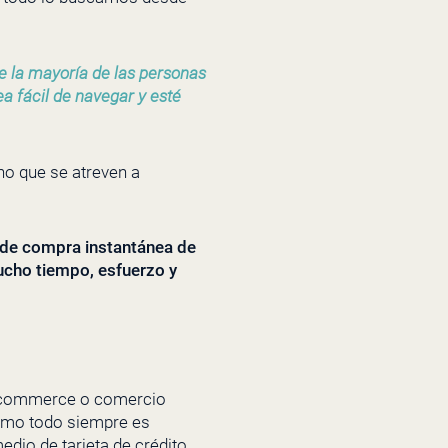
ue la mayoría de las personas
a fácil de navegar y esté
no que se atreven a
 de compra instantánea de
ucho tiempo, esfuerzo y
e-commerce o comercio
como todo siempre es
edio de tarjeta de crédito