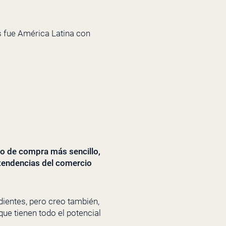
s fue América Latina con
 de compra más sencillo,
 tendencias del comercio
ientes, pero creo también,
e tienen todo el potencial