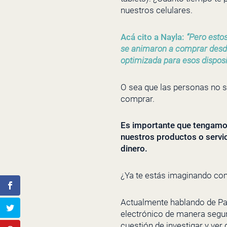
nuestros celulares.
Acá cito a Nayla:
“Pero e
sto
se animaron a comprar desde 
optimizada para esos disposit
O sea que las personas no s
comprar.
Es importante que tengamo
nuestros productos o servi
dinero.
¿Ya te estás imaginando com
Actualmente hablando de Pa
electrónico de manera segur
cuestión de investigar y ver