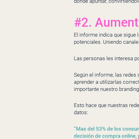
dónde apuntar, convirtiéndo
#2. Aumenta
El informe indica que sigue 
potenciales. Uniendo canales
Las personas les interesa p
Según el informe, las redes 
aprender a utilizarlas corre
importante nuestro branding,
Esto hace que nuestras rede
datos:
“Mas del 53% de los consum
decisión de compra online
,