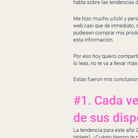
habla sobre las tendencias d
Me hizo mucho ¡click! y per
web casi que de inmediato, 
pudiesen comprar mis product
esta información.
Por eso hoy quiero compartir
lo leas, no te va a llevar má
Estas fueron mis conclusion
#1. Cada v
de sus disp
La tendencia para este año 
tablets). ¿Cuánto tiempo te 