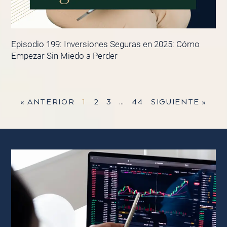
Episodio 199: Inversiones Seguras en 2025: Cómo
Empezar Sin Miedo a Perder
« ANTERIOR
1
2
3
…
44
SIGUIENTE »