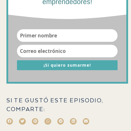
emprendedores!
¡Si quiero sumarme!
SI TE GUSTÓ ESTE EPISODIO,
COMPARTE: