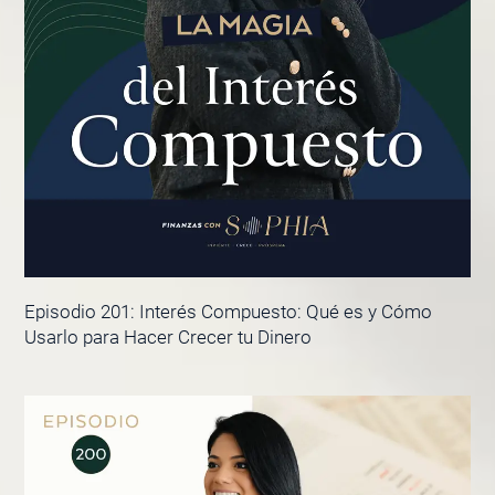
Episodio 201: Interés Compuesto: Qué es y Cómo
Usarlo para Hacer Crecer tu Dinero