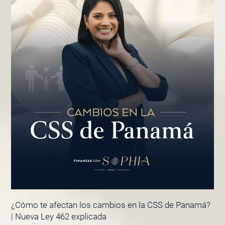
¿Cómo te afectan los cambios en la CSS de Panamá?
| Nueva Ley 462 explicada