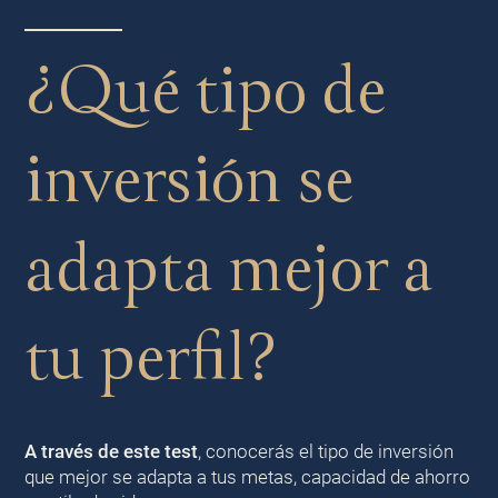
¿Qué tipo de
inversión se
adapta mejor a
tu perfil?
A través de este test
, conocerás el tipo de inversión
que mejor se adapta a tus metas, capacidad de ahorro