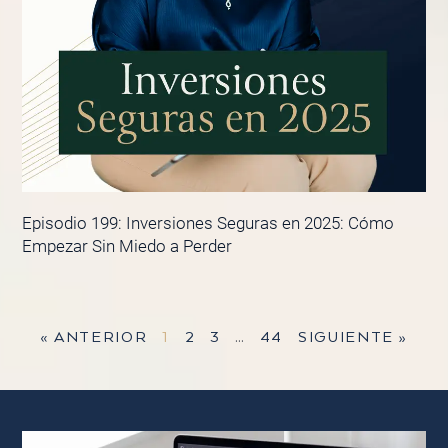
Episodio 199: Inversiones Seguras en 2025: Cómo
Empezar Sin Miedo a Perder
« ANTERIOR
1
2
3
…
44
SIGUIENTE »