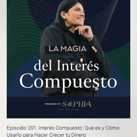
Episodio 201: Interés Compuesto: Qué es y Cómo
Usarlo para Hacer Crecer tu Dinero