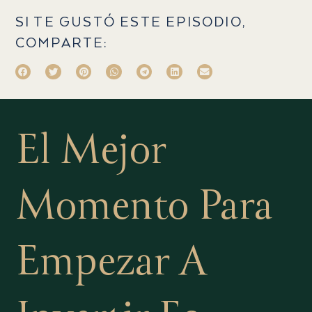
SI TE GUSTÓ ESTE EPISODIO,
COMPARTE:
El Mejor
Momento Para
Empezar A