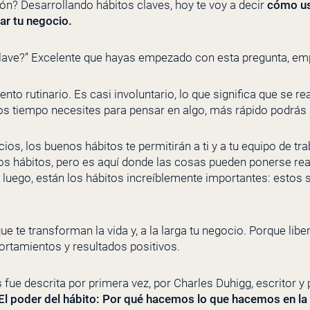
ión? Desarrollando hábitos claves, hoy te voy a decir
cómo us
ar tu negocio.
 clave?” Excelente que hayas empezado con esta pregunta, e
o rutinario. Es casi involuntario, lo que significa que se rea
s tiempo necesites para pensar en algo, más rápido podrás 
ios, los buenos hábitos te permitirán a ti y a tu equipo de tr
os hábitos, pero es aquí donde las cosas pueden ponerse rea
 luego, están los hábitos increíblemente importantes: estos 
ue te transforman la vida y, a la larga tu negocio. Porque li
rtamientos y resultados positivos.
s fue descrita por primera vez, por Charles Duhigg, escritor y
El poder del hábito: Por qué hacemos lo que hacemos en la 