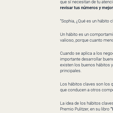
que sí necesitan de tu atenc
revisar tus números y mejor
“Sophia, ¿Qué es un hábito
Un hábito es un comportamient
valioso, porque cuanto meno
Cuando se aplica a los negoc
importante desarrollar buen
existen los buenos hábitos y
principales.
Los hábitos claves son los q
que conducen a otros compo
La idea de los hábitos clave
Premio Pulitzer, en su libro
“