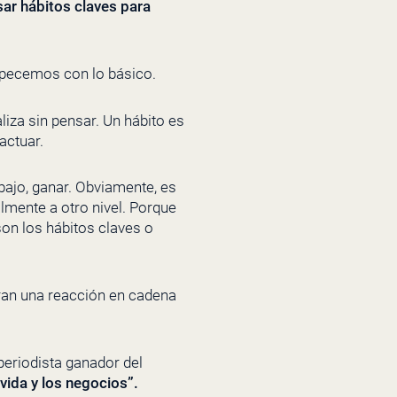
ar hábitos claves para
mpecemos con lo básico.
liza sin pensar. Un hábito es
actuar.
abajo, ganar. Obviamente, es
lmente a otro nivel. Porque
son los hábitos claves o
beran una reacción en cadena
 periodista ganador del
vida y los negocios”
.