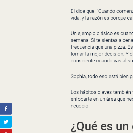
El dice que: “Cuando comen
vida, y la razón es porque
Un ejemplo clásico es cuando
semana. Si te sientas a cen
frecuencia que una pizza. Es
tomar la mejor decisión. Y 
consciente cuando vas al s
Sophia, todo eso está bien 
Los hábitos claves también 
enfocarte en un área que ne
negocio.
¿Qué es un 