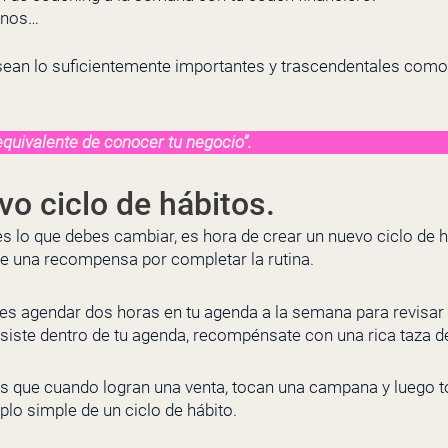
unos…
sean lo suficientemente importantes y trascendentales como
quivalente de conocer tu negocio”.
vo ciclo de hábitos.
es lo que debes cambiar, es hora de crear un nuevo ciclo de há
date una recompensa por completar la rutina.
es agendar dos horas en tu agenda a la semana para revisar
siste dentro de tu agenda, recompénsate con una rica taza d
 que cuando logran una venta, tocan una campana y luego t
lo simple de un ciclo de hábito.