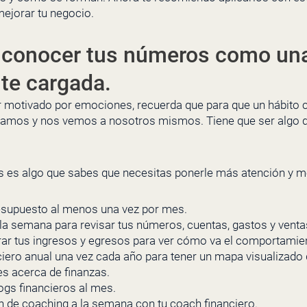
mejorar tu negocio.
el conocer tus números como un
te cargada.
er motivado por emociones, recuerda que para que un hábito 
amos y nos vemos a nosotros mismos. Tiene que ser algo q
os es algo que sabes que necesitas ponerle más atención y m
resupuesto al menos una vez por mes.
la semana para revisar tus números, cuentas, gastos y venta
rar tus ingresos y egresos para ver cómo va el comportamient
nciero anual una vez cada año para tener un mapa visualizado 
es acerca de finanzas.
ogs financieros al mes.
 de coaching a la semana con tu coach financiero.