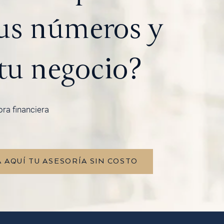
tus números y
tu negocio?
ora financiera
 AQUÍ TU ASESORÍA SIN COSTO