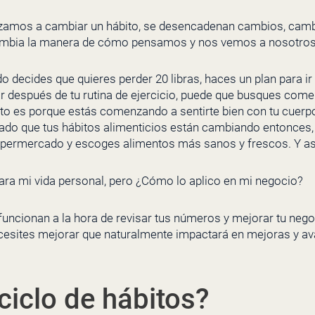
zamos a cambiar un hábito, se desencadenan cambios, cam
 cambia la manera de cómo pensamos y nos vemos a nosotro
 decides que quieres perder 20 libras, haces un plan para ir 
ar después de tu rutina de ejercicio, puede que busques com
to es porque estás comenzando a sentirte bien con tu cuerpo
dado que tus hábitos alimenticios están cambiando entonces
upermercado y escoges alimentos más sanos y frescos. Y as
para mi vida personal, pero ¿Cómo lo aplico en mi negocio?
funcionan a la hora de revisar tus números y mejorar tu neg
cesites mejorar que naturalmente impactará en mejoras y av
ciclo de hábitos?