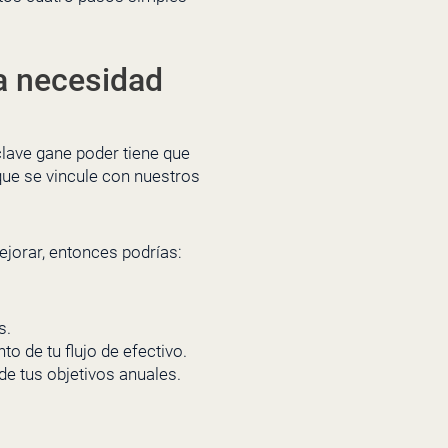
a necesidad
clave gane poder tiene que
ue se vincule con nuestros
ejorar, entonces podrías:
s.
o de tu flujo de efectivo.
de tus objetivos anuales.