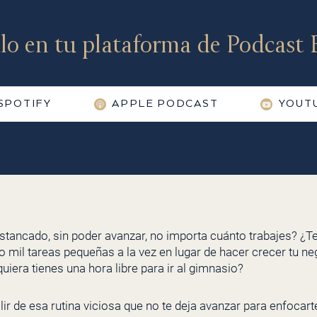
lo en tu plataforma de Podcast F
SPOTIFY
APPLE PODCAST
YOUT
estancado, sin poder avanzar, no importa cuánto trabajes? ¿
do mil tareas pequeñas a la vez en lugar de hacer crecer tu n
uiera tienes una hora libre para ir al gimnasio?
 de esa rutina viciosa que no te deja avanzar para enfocart