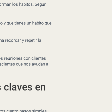
orman los hábitos. Según
o y que tienes un hábito que
a recordar y repetir la
os reuniones con clientes
scientes que nos ayudan a
 claves en
stos cuatro pasos simples