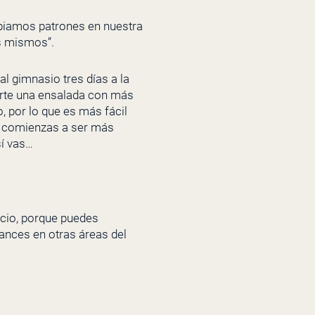
biamos patrones en nuestra
s mismos”.
al gimnasio tres días a la
erte una ensalada con más
, por lo que es más fácil
, comienzas a ser más
í vas…
ocio, porque puedes
ances en otras áreas del