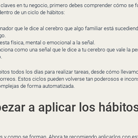
s claves en tu negocio, primero debes comprender cómo se f
entro de un ciclo de hábitos:
nador que le dice al cerebro que algo familiar está sucediend
go.
sta física, mental o emocional a la señal.
ciona como una señal que le dice a tu cerebro que vale la pen
.
tos todos los días para realizar tareas, desde cómo llevam
reos. Estos ciclos pueden volverse tan poderosos e incon
omplejas de forma automatizada.
ar a aplicar los hábitos
os y como se forman. Ahora te recomiendo aplicarlos con e