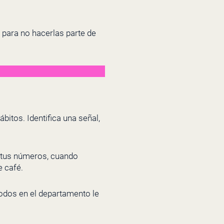
 para no hacerlas parte de
bitos. Identifica una señal,
 tus números, cuando
e café.
odos en el departamento le