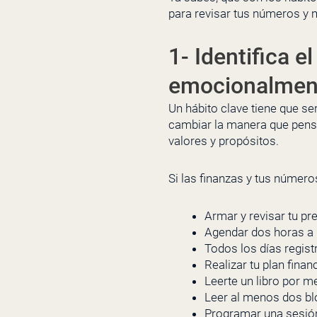
para revisar tus números y 
1-
Identifica 
emocionalmen
Un hábito clave tiene que s
cambiar la manera que pens
valores y propósitos.
Si las finanzas y tus númer
Armar y revisar tu p
Agendar dos horas a 
Todos los días regist
Realizar tu plan fina
Leerte un libro por m
Leer al menos dos bl
Programar una sesión