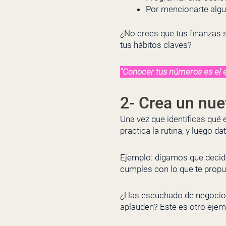
Por mencionarte alg
¿No crees que tus finanzas 
tus hábitos claves?
“Conocer tus números es el e
2-
Crea un nue
Una vez que identificas qué 
practica la rutina, y luego 
Ejemplo: digamos que decid
cumples con lo que te propu
¿Has escuchado de negocios
aplauden? Este es otro ejemp