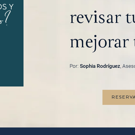
revisar 
mejorar 
Por:
Sophia Rodríguez
, Ases
RESERVA