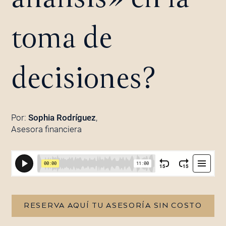
toma de
decisiones?
Por:
Sophia Rodríguez
,
Asesora financiera
RESERVA AQUÍ TU ASESORÍA SIN COSTO