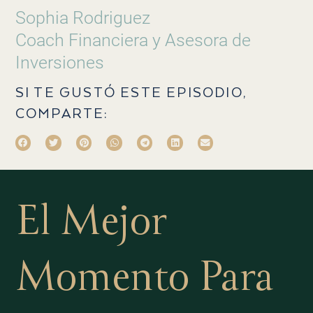
Sophia Rodriguez
Coach Financiera y Asesora de
Inversiones
SI TE GUSTÓ ESTE EPISODIO,
COMPARTE:
El Mejor
Momento Para