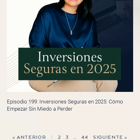
Episodio 199: Inversiones Seguras en 2025: Cómo
Empezar Sin Miedo a Perder
« ANTERIOR
1
2
3
…
44
SIGUIENTE »