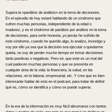
Supera la «parálisis de análisis» en la toma de decisiones. 
En el episodio de hoy estaré hablando de un síndrome que 
sufren muchas personas, independiente de la edad o 
madurez, y es el síndrome de parálisis por análisis en la toma 
de decisiones, para serte honesta, yo jamás he sufrido de 
este síndrome, cuando he querido algo, lo analizo, investigo y 
voy por ello ya sea que la decisión sea ejecutar o quedarme 
quieta, no soy de perder mucho tiempo en tomar decisiones 
tanto positivas o negativas. Pero sé, que este es un mal del 
cual padecen muchas personas y que se presenta en 
cualquier área de la vida: la financiera, la salud, en las 
relaciones, en lo laboral, empresarial, etc. Y creo que es bien 
interesante hablar de esto en el podcast, para tratar de definir 
qué es, cómo se identifica y cómo se puede superar.
En la era de la información es muy fácil abrumarse con tantos 
datos y puntos de vista, por esto es que pensé en dedicar un 