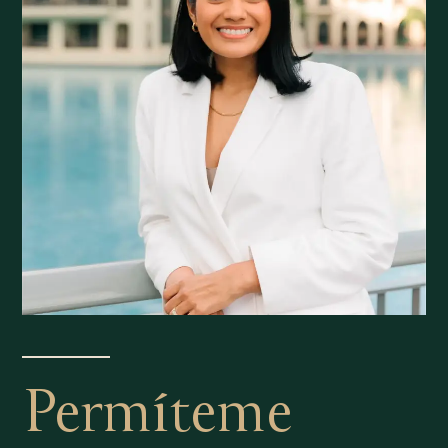
Permíteme