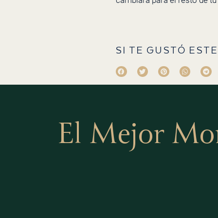
cambiará para el resto de tu 
SI TE GUSTÓ ESTE
El Mejor Mo