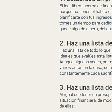
El leer libros acerca de fin
porque no tienen el hábito d
planificarte con tus ingreso
tomes un tiempo para dedicar
quede algo de dinero, del cu
2. Haz una lista d
Haz una lista de todo lo que
idea es que evalúes esta lis
Aunque algunas veces, por 
varios autos en la casa, se 
constantemente cada sacrif
3. Haz una lista d
Al igual que tener un presupu
situación financiera, de mod
de ellas.