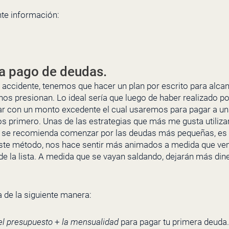
nte información:
ra pago de deudas.
 accidente, tenemos que hacer un plan por escrito para alcan
nos presionan. Lo ideal sería que luego de haber realizado po
 con un monto excedente el cual usaremos para pagar a u
s primero. Unas de las estrategias que más me gusta utilizar
e se recomienda comenzar por las deudas más pequeñas, es d
ste método, nos hace sentir más animados a medida que v
 la lista. A medida que se vayan saldando, dejarán más diner
 de la siguiente manera:
el presupuesto
+
la mensualidad
para pagar tu primera deuda.