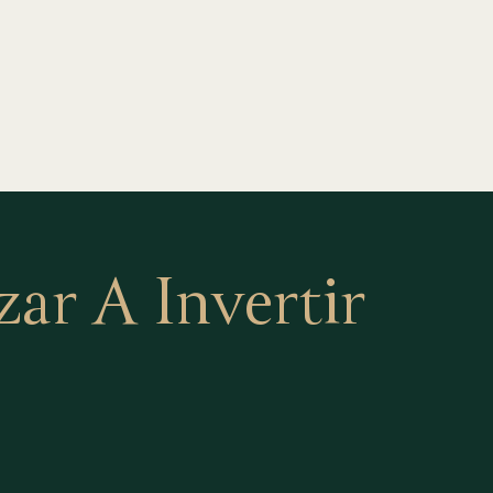
r A Invertir