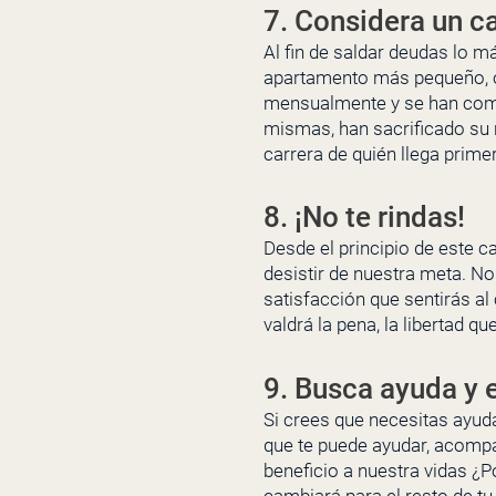
7. Considera un ca
Al fin de saldar deudas lo 
apartamento más pequeño, o
mensualmente y se han com
mismas, han sacrificado su 
carrera de quién llega prime
8. ¡No te rindas!
Desde el principio de este 
desistir de nuestra meta. No
satisfacción que sentirás al 
valdrá la pena, la libertad q
9. Busca ayuda y 
Si crees que necesitas ayuda
que te puede ayudar, acompa
beneficio a nuestra vidas ¿P