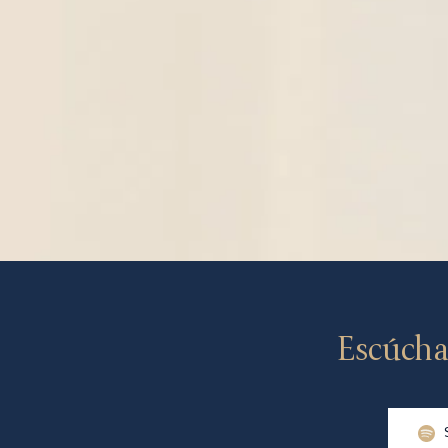
Escúcha