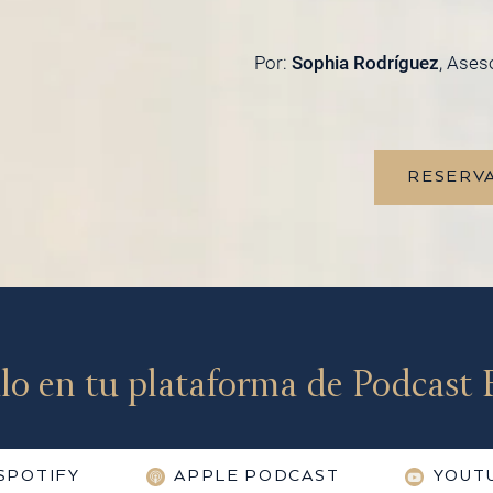
Por:
Sophia Rodríguez
, Ases
RESERVA
lo en tu plataforma de Podcast F
SPOTIFY
APPLE PODCAST
YOUT