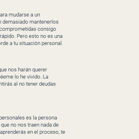
 para mudarse a un
an demasiado mantenerlos
 comprometidas consigo
rápido. Pero esto no es una
rde a tu situación personal.
que nos harán querer
réeme lo he vivido. La
entirás al no tener deudas
 personales es la persona
 que no nos traen nada de
 aprenderás en el proceso, te