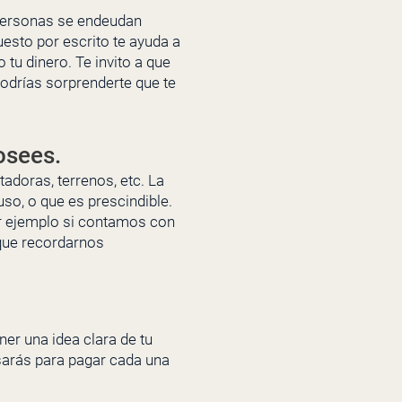
s personas se endeudan
uesto por escrito te ayuda a
tu dinero. Te invito a que
Podrías sorprenderte que te
osees.
adoras, terrenos, etc. La
so, o que es prescindible.
r ejemplo si contamos con
 que recordarnos
ener una idea clara de tu
usarás para pagar cada una