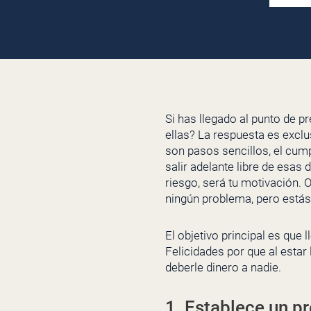
Si has llegado al punto de 
ellas? La respuesta es excl
son pasos sencillos, el cump
salir adelante libre de esas
riesgo, será tu motivación. 
ningún problema, pero estás 
El objetivo principal es que
Felicidades por que al estar
deberle dinero a nadie.
1. Establece un p