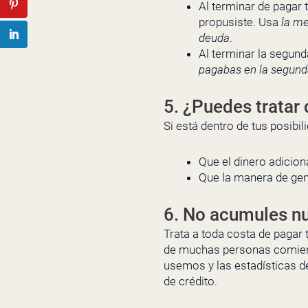
Al terminar de pagar 
propusiste. Usa
la m
deuda
.
Al terminar la segund
pagabas en la segund
5. ¿Puedes tratar
Si está dentro de tus posib
Que el dinero adicio
Que la manera de gene
6. No acumules n
Trata a toda costa de pagar 
de muchas personas comienza
usemos y las estadísticas d
de crédito.