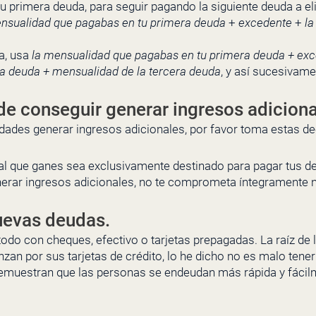
tu primera deuda, para seguir pagando la siguiente deuda a el
ensualidad que pagabas en tu primera deuda
+
excedente
+
la
a, usa
la mensualidad que pagabas en tu primera deuda + exc
a deuda + mensualidad de la tercera deuda
, y así sucesivame
 de conseguir generar ingresos adicion
ilidades generar ingresos adicionales, por favor toma estas 
nal que ganes sea exclusivamente destinado para pagar tus d
rar ingresos adicionales, no te comprometa íntegramente ni 
uevas deudas.
todo con cheques, efectivo o tarjetas prepagadas. La raíz de
n por sus tarjetas de crédito, lo he dicho no es malo tener
emuestran que las personas se endeudan más rápida y fácilme