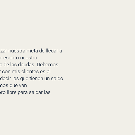
zar nuestra meta de llegar a
r escrito nuestro
na de las deudas. Debemos
 con mis clientes es el
ecir las que tienen un saldo
emos que van
o libre para saldar las