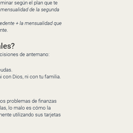
iminar según el plan que te
 mensualidad de la segunda
edente + la mensualidad que
nte.
ales?
decisiones de antemano:
eudas.
con Dios, ni con tu familia.
 los problemas de finanzas
las, lo malo es cómo la
nte utilizando sus tarjetas