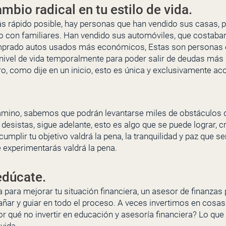
mbio radical en tu estilo de vida.
más rápido posible, hay personas que han vendido sus casas,
 con familiares. Han vendido sus automóviles, que costab
prado autos usados más económicos, Estas son personas
nivel de vida temporalmente para poder salir de deudas más 
ro, como dije en un inicio, esto es única y exclusivamente aco
camino, sabemos que podrán levantarse miles de obstáculos 
 desistas, sigue adelante, esto es algo que se puede lograr, c
cumplir tu objetivo valdrá la pena, la tranquilidad y paz que s
ue experimentarás valdrá la pena.
edúcate.
 para mejorar tu situación financiera, un asesor de finanzas
ñar y guiar en todo el proceso. A veces invertimos en cosas
or qué no invertir en educación y asesoría financiera? Lo que