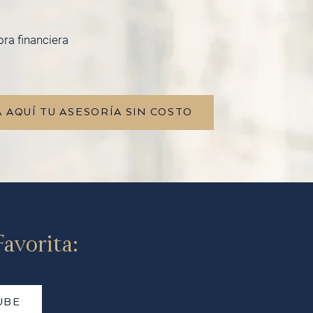
ora financiera
 AQUÍ TU ASESORÍA SIN COSTO
avorita:
UBE