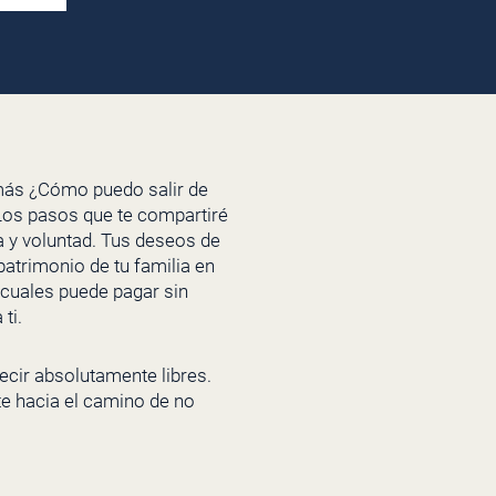
emás ¿Cómo puedo salir de
 Los pasos que te compartiré
na y voluntad. Tus deseos de
patrimonio de tu familia en
 cuales puede pagar sin
ti.
ecir absolutamente libres.
te hacia el camino de no