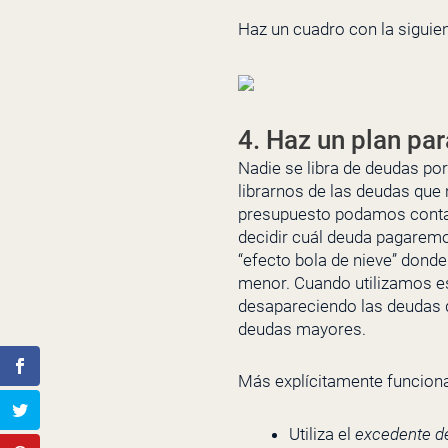
Haz un cuadro con la siguie
4. Haz un plan pa
Nadie se libra de deudas por
librarnos de las deudas que 
presupuesto podamos contar
decidir cuál deuda pagaremo
“efecto bola de nieve” dond
menor. Cuando utilizamos e
desapareciendo las deudas de
deudas mayores.
Más explícitamente funciona
Utiliza el
excedente d