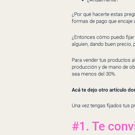
¿Por qué hacerte estas pre
formas de pago que encaje c
¿Entonces cómo puedo fijar 
alguien, dando buen precio, 
Para vender tus productos a
producción y de mano de obra
sea menos del 30%.
Acá te dejo otro artículo d
Una vez tengas fijados tus p
#1. Te conv