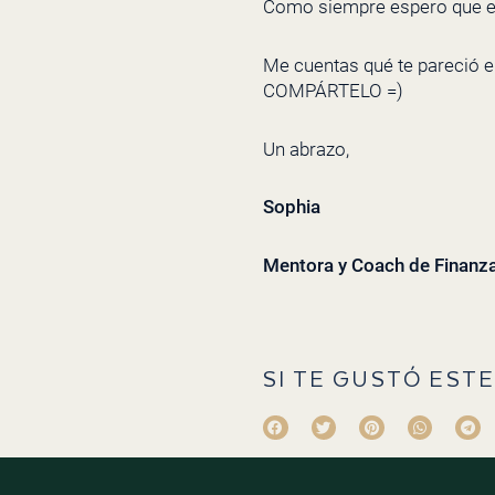
Como siempre espero que esto
Me cuentas qué te pareció el 
COMPÁRTELO =)
Un abrazo,
Sophia
Mentora y Coach de Finanz
SI TE GUSTÓ ESTE