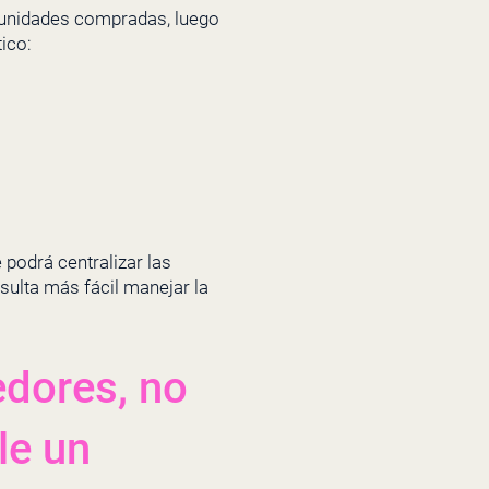
 unidades compradas, luego
ico:
 podrá centralizar las
sulta más fácil manejar la
edores, no
le un