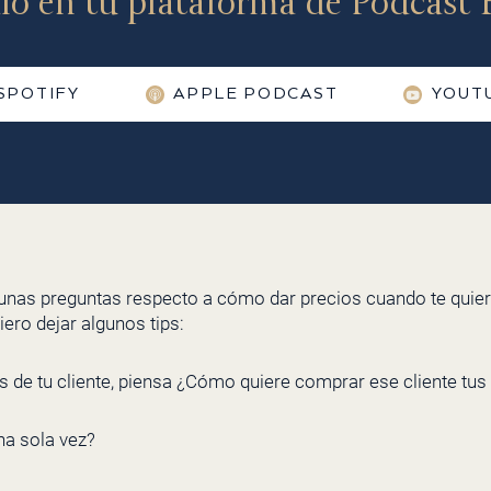
lo en tu plataforma de Podcast F
SPOTIFY
APPLE PODCAST
YOUT
gunas preguntas respecto a cómo dar precios cuando te quie
iero dejar algunos tips:
s de tu cliente, piensa ¿Cómo quiere comprar ese cliente tus
a sola vez?