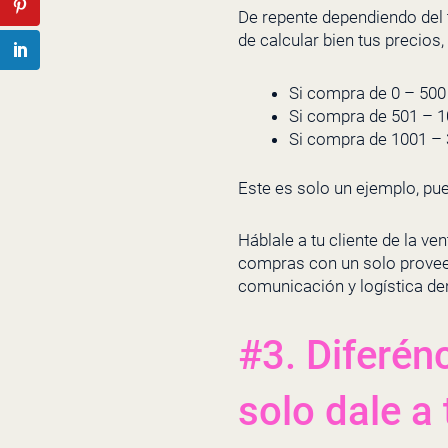
De repente dependiendo del 
de calcular bien tus precios
Si compra de 0 – 500 
Si compra de 501 – 10
Si compra de 1001 – 
Este es solo un ejemplo, pue
Háblale a tu cliente de la v
compras con un solo proveed
comunicación y logística de
#3. Diferén
solo dale a 