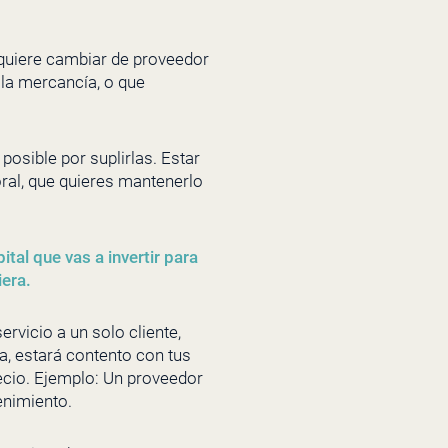
i quiere cambiar de proveedor
 la mercancía, o que
posible por suplirlas. Estar
ral, que quieres mantenerlo
tal que vas a invertir para
iera.
rvicio a un solo cliente,
a, estará contento con tus
ecio. Ejemplo: Un proveedor
enimiento.