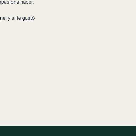
apasiona hacer.
e! y si te gustó