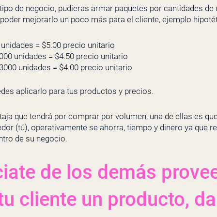
tipo de negocio, pudieras armar paquetes por cantidades de
, poder mejorarlo un poco más para el cliente, ejemplo hipotét
unidades = $5.00 precio unitario
00 unidades = $4.50 precio unitario
3000 unidades = $4.00 precio unitario
des aplicarlo para tus productos y precios.
entaja que tendrá por comprar por volumen, una de ellas es que
or (tú), operativamente se ahorra, tiempo y dinero ya que re
ntro de su negocio.
ciate de los demás prove
tu cliente un producto, da