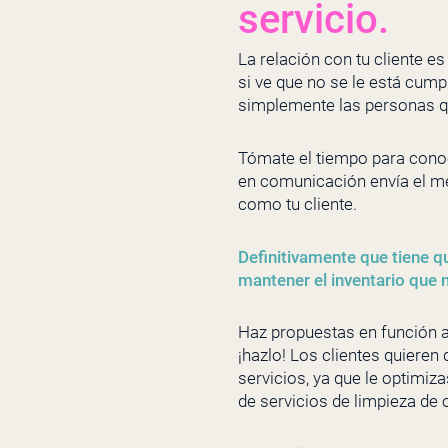
servicio.
La relación con tu cliente e
si ve que no se le está cump
simplemente las personas qu
Tómate el tiempo para conoce
en comunicación envía el me
como tu cliente.
Definitivamente que tiene qu
mantener el inventario que n
Haz propuestas en función al
¡hazlo! Los clientes quieren
servicios, ya que le optimi
de servicios de limpieza de