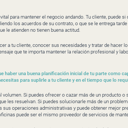
s vital para mantener el negocio andando. Tu cliente, puede s
liendo los acuerdos de su contrato, o que se le entrega tarde
e le atienden no tienen buena actitud.
r a tu cliente, conocer sus necesidades y tratar de hacer lo 
nsaje que te importa mantener la relación profesional y labo
e haber una buena planificación inicial de tu parte como capi
ecesitas para suplirle a tu cliente y en el tiempo que lo requ
 volumen. Si puedes ofrecer o cazar más de un producto o se
 que les resuelvan. Si puedes solucionarle más de un problem
zas sus operaciones administrativas y puede obtener mejor pr
 oficinas puede ser el mismo proveedor de servicios de mant