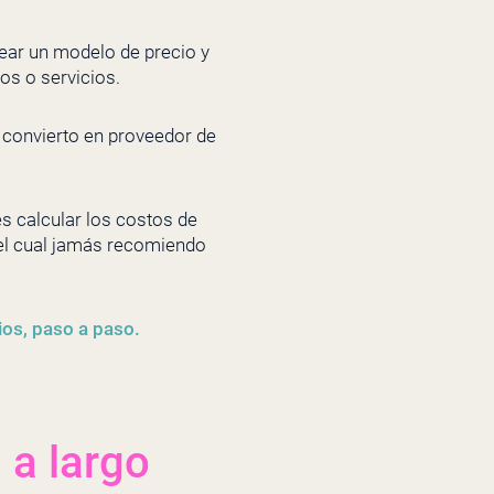
ear un modelo de precio y
os o servicios.
 convierto en proveedor de
s calcular los costos de
, el cual jamás recomiendo
ios, paso a paso.
 a largo