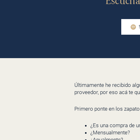
Escúcha
Últimamente he recibido al
proveedor, por eso acá te qu
Primero ponte en los zapato
¿Es una compra de un
¿Mensualmente?
¿Anualmente?