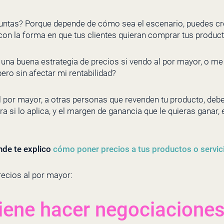
guntas? Porque depende de cómo sea el escenario, puedes cr
on la forma en que tus clientes quieran comprar tus product
una buena estrategia de precios si vendo al por mayor, o me
pero sin afectar mi rentabilidad?
l por mayor, a otras personas que revenden tu producto, debe
 si lo aplica, y el margen de ganancia que le quieras ganar
onde te explico
cómo poner precios a tus productos o servic
recios al por mayor:
iene hacer negociaciones