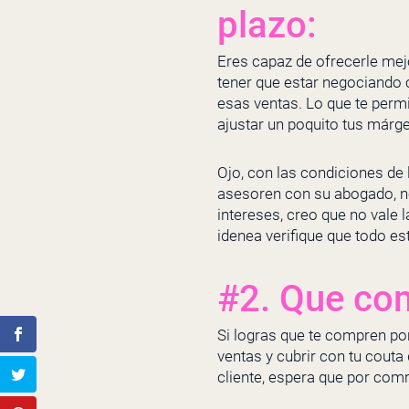
plazo:
Eres capaz de ofrecerle mejo
tener que estar negociando 
esas ventas. Lo que te permi
ajustar un poquito tus márg
Ojo, con las condiciones de
asesoren con su abogado, no
intereses, creo que no vale
idenea verifique que todo est
#2. Que co
Si logras que te compren po
ventas y cubrir con tu couta 
cliente, espera que por comr