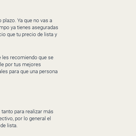
o plazo. Ya que no vas a
iempo ya tienes aseguradas
o que tu precio de lista y
re les recomiendo que se
le por tus mejores
eales para que una persona
 tanto para realizar más
ctivo, por lo general el
e lista.