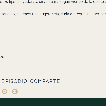
s tips te ayuden, te sirvan para seguir viendo de lo que te 
artículo, si tienes una sugerencia, duda o pregunta, ¡Escríbem
as.
 EPISODIO, COMPARTE: