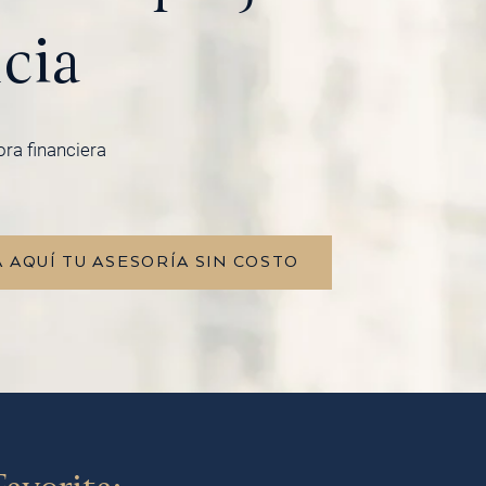
cia
ora financiera
 AQUÍ TU ASESORÍA SIN COSTO