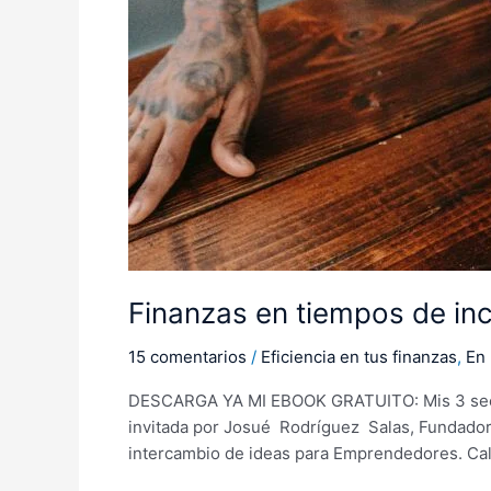
Finanzas en tiempos de in
15 comentarios
/
Eficiencia en tus finanzas
,
En 
DESCARGA YA MI EBOOK GRATUITO: Mis 3 secretos
invitada por Josué Rodríguez Salas, Fundador y
intercambio de ideas para Emprendedores. Calif