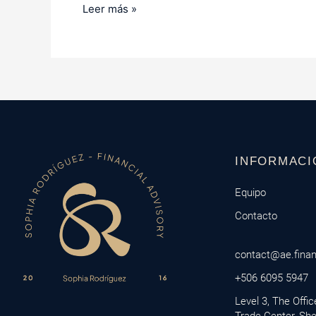
Leer más »
INFORMACI
Equipo
Contacto
contact@ae.fina
+506 6095 5947
Level 3, The Offi