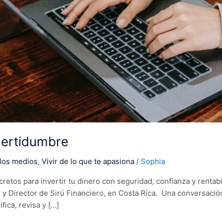
certidumbre
los medios
,
Vivir de lo que te apasiona
/
Sophia
 para invertir tu dinero con seguridad, confianza y rentabili
 Director de Sirú Financiero, en Costa Rica. Una conversación 
ica, revisa y […]