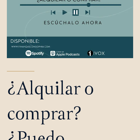
¿Alquilar o
comprar?
¿Puedo