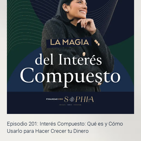
Episodio 201: Interés Compuesto: Qué es y Cómo
Usarlo para Hacer Crecer tu Dinero