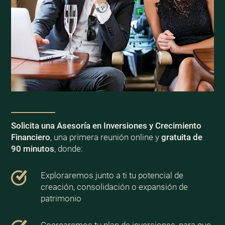
Solicita una Asesoría en Inversiones y Crecimiento
Financiero
, una primera reunión online y
gratuita de
90 minutos
, donde:
Exploraremos junto a ti tu potencial de
creación, consolidación o expansión de
patrimonio
Cocrearemos tu plan de inversiones, para que