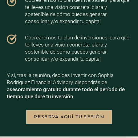
te lleves una visión concreta, clara y
sostenible de cómo puedes generar,
consolidar y/o expandir tu capital
Cocrearemos tu plan de inversiones, para que
te lleves una visión concreta, clara y
sostenible de cómo puedes generar,
consolidar y/o expandir tu capital
Y si, tras la reunión, decides invertir con Sophia
Rodriguez Financial Advisory, dispondrás de
asesoramiento gratuito durante todo el período de
tiempo que dure tu inversión
.
RESERVA AQUÍ TU SESIÓN