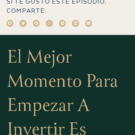
SI TE GUSTÓ ESTE EPISODIO,
COMPARTE:
El Mejor
Momento Para
Empezar A
Invertir
Es