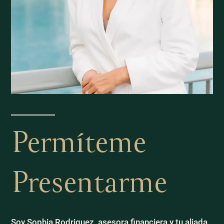
Permíteme
Presentarme
Soy Sophia Rodriguez, asesora financiera y tu aliada