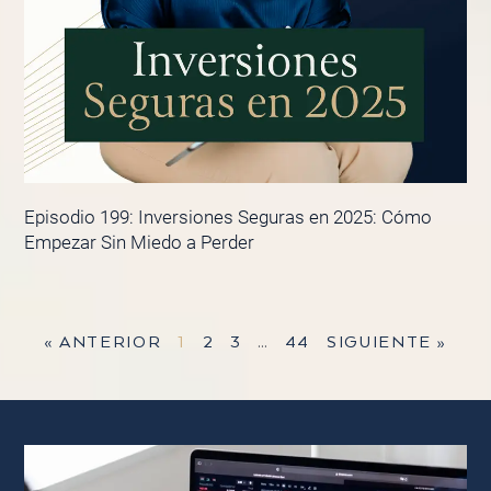
Episodio 199: Inversiones Seguras en 2025: Cómo
Empezar Sin Miedo a Perder
« ANTERIOR
1
2
3
…
44
SIGUIENTE »