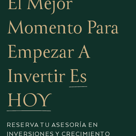
El Mejor
Momento Para
Empezar A
Invertir
Es
HOY
RESERVA TU ASESORÍA EN
INVERSIONES Y CRECIMIENTO