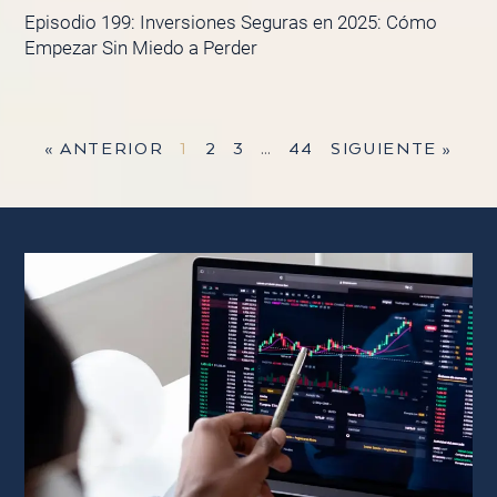
Episodio 199: Inversiones Seguras en 2025: Cómo
Empezar Sin Miedo a Perder
« ANTERIOR
1
2
3
…
44
SIGUIENTE »