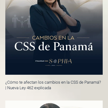
¿Cómo te afectan los cambios en la CSS de Panamá?
| Nueva Ley 462 explicada