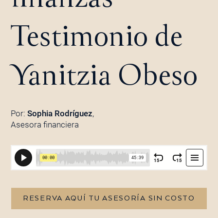
Testimonio de
Yanitzia Obeso
Por:
Sophia Rodríguez
,
Asesora financiera
RESERVA AQUÍ TU ASESORÍA SIN COSTO