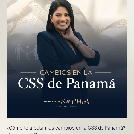
¿Cómo te afectan los cambios en la CSS de Panamá?