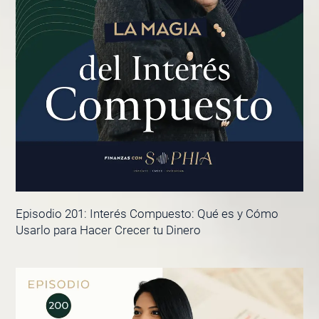
Episodio 201: Interés Compuesto: Qué es y Cómo
Usarlo para Hacer Crecer tu Dinero