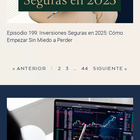
Episodio 199: Inversiones Seguras en 2025: Cómo
Empezar Sin Miedo a Perder
« ANTERIOR
1
2
3
…
44
SIGUIENTE »