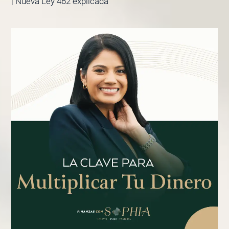
| Nueva Ley 462 explicada