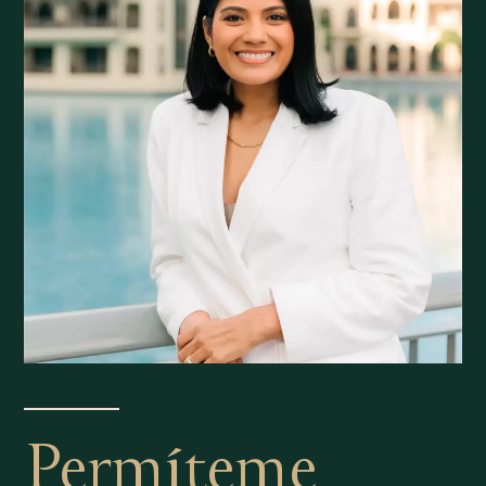
Permíteme