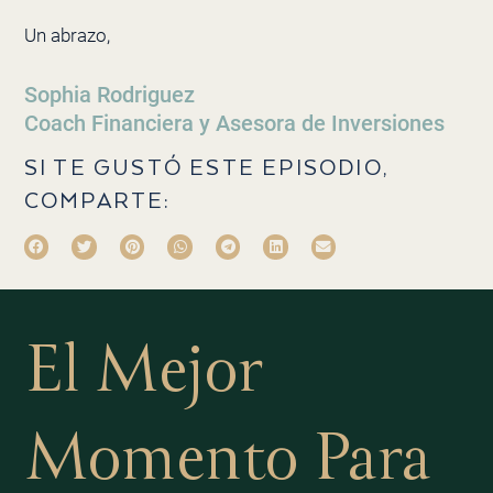
Un abrazo,
Sophia Rodriguez
Coach Financiera y Asesora de Inversiones
SI TE GUSTÓ ESTE EPISODIO,
COMPARTE:
El Mejor
Momento Para