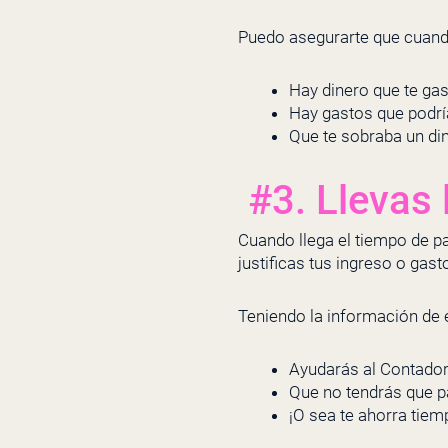
Puedo asegurarte que cuando
Hay dinero que te ga
Hay gastos que podría
Que te sobraba un din
#3. Llevas l
Cuando llega el tiempo de p
justificas tus ingreso o gas
Teniendo la información de 
Ayudarás al Contador a
Que no tendrás que p
¡O sea te ahorra tiem