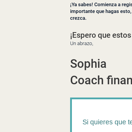
¡Ya sabes! Comienza a regis
importante que hagas esto, 
crezca.
¡Espero que estos 
Un abrazo,
Sophia
Coach fina
Si quieres que t