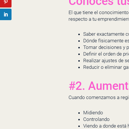
Conoces tus
El que tiene el conocimiento
respecto a tu emprendimie
Saber exactamente cu
Dónde físicamente es
Tomar decisiones y p
Definir el orden de pr
Realizar ajustes de s
Reducir o eliminar ga
#2. Aumenta
Cuando comenzamos a regist
Midiendo
Controlando
Viendo a donde está 