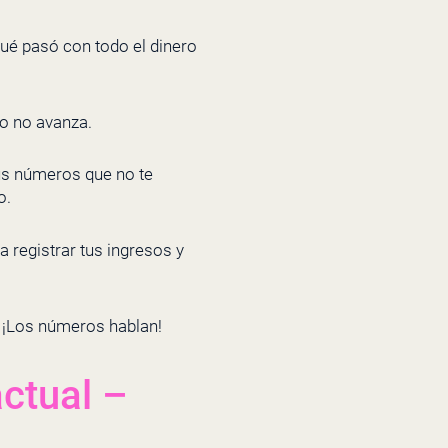
Qué pasó con todo el dinero
io no avanza.
tus números que no te
o.
 registrar tus ingresos y
! ¡Los números hablan!
actual –