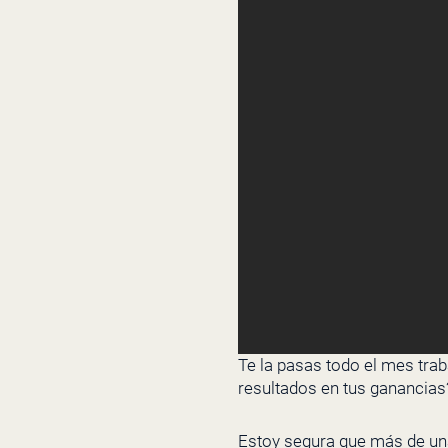
Te la pasas todo el mes tra
resultados en tus ganancias
Estoy segura que más de una