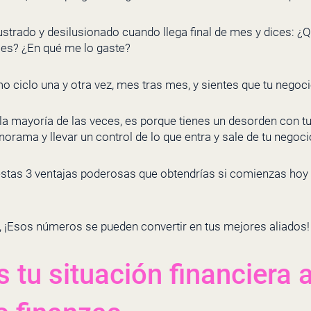
ustrado y desilusionado cuando llega final de mes y dices: ¿
mes? ¿En qué me lo gaste?
 ciclo una y otra vez, mes tras mes, y sientes que tu negoc
 la mayoría de las veces, es porque tienes un desorden con 
norama y llevar un control de lo que entra y sale de tu negoci
stas 3 ventajas poderosas que obtendrías si comienzas hoy a
, ¡Esos números se pueden convertir en tus mejores aliados
 tu situación financiera 