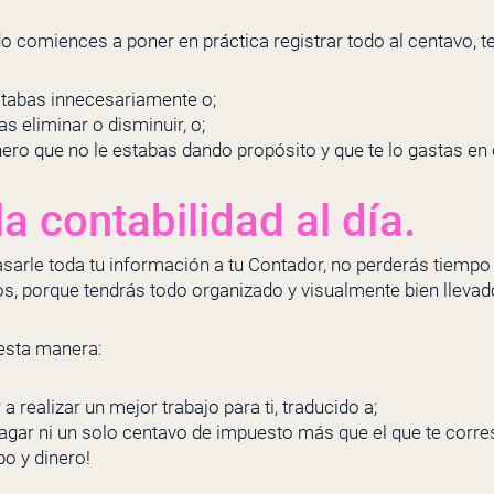
 comiences a poner en práctica registrar todo al centavo, t
stabas innecesariamente o;
s eliminar o disminuir, o;
ero que no le estabas dando propósito y que te lo gastas en 
a contabilidad al día.
asarle toda tu información a tu Contador, no perderás tiempo
tos, porque tendrás todo organizado y visualmente bien llevad
esta manera:
 realizar un mejor trabajo para ti, traducido a;
agar ni un solo centavo de impuesto más que el que te corr
po y dinero!