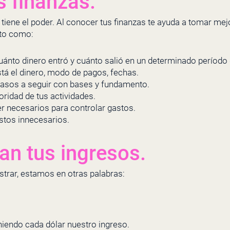
 finanzas.
 tiene el poder. Al conocer tus finanzas te ayuda a tomar me
nto como:
ánto dinero entró y cuánto salió en un determinado período
tá el dinero, modo de pagos, fechas.
asos a seguir con bases y fundamento.
ioridad de tus actividades.
er necesarios para controlar gastos.
stos innecesarios.
n tus ingresos.
rar, estamos en otras palabras:
hiendo cada dólar nuestro ingreso.