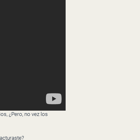
os, ¿Pero, no vez los
facturaste?