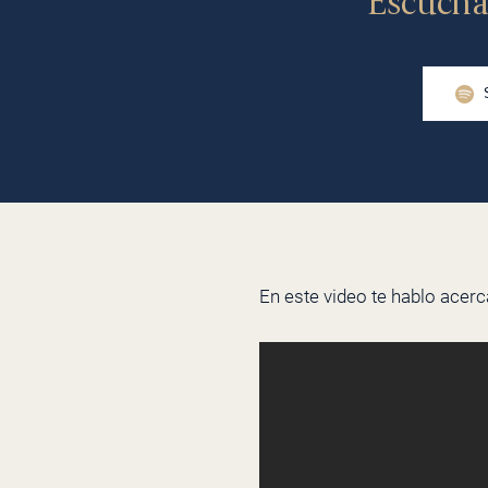
Escúcha
En este video te hablo acer