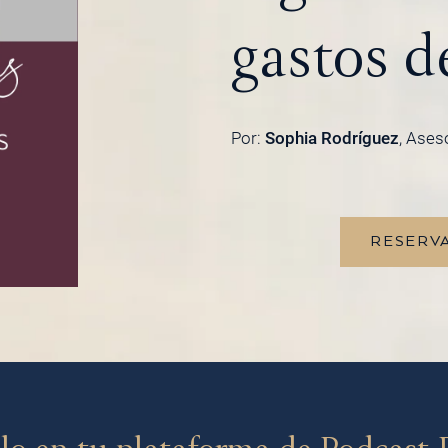
gastos d
Por:
Sophia Rodríguez
, Ases
RESERVA