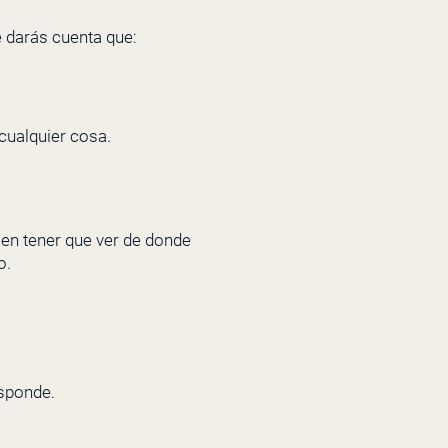
e darás cuenta que:
cualquier cosa.
 en tener que ver de donde
o.
esponde.