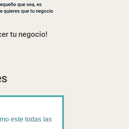
pequeño que sea, es
e quieres que tu negocio
cer tu negocio!
es
omo este todas las