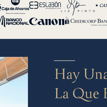
Hay Una
La Que 