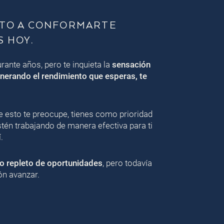
STO A CONFORMARTE
S HOY.
ante años, pero te inquieta la
sensación
nerando el rendimiento que esperas, te
esto te preocupe, tienes como prioridad
stén trabajando de manera efectiva para ti
.
o repleto de oportunidades
, pero todavía
ón avanzar.