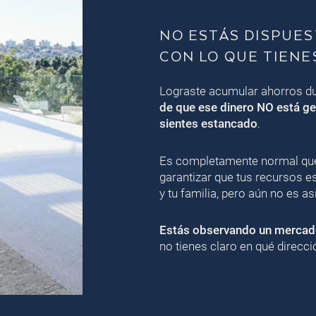
NO ESTÁS DISPUE
CON LO QUE TIENE
Lograste acumular ahorros dur
de que ese dinero NO está ge
sientes estancado
.
Es completamente normal que 
garantizar que tus recursos e
y tu familia, pero aún no es así
Estás observando un mercad
no tienes claro en qué direcci