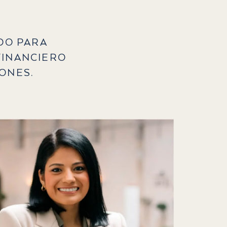
DO PARA
FINANCIERO
ONES.