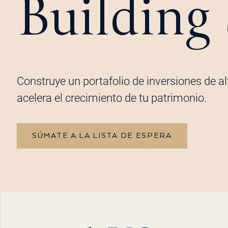
Building
Construye un portafolio de inversiones de a
acelera el crecimiento de tu patrimonio.
SÚMATE A LA LISTA DE ESPERA