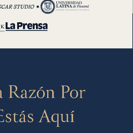
 Razón Por
Estás Aquí