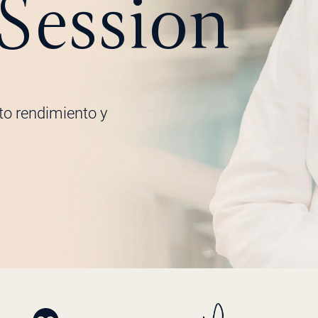
 Session
lto rendimiento y