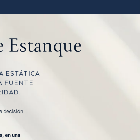
e Estanque
A ESTÁTICA
A FUENTE
IDAD.
la decisión
s, en una