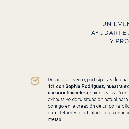
UN EVE
AYUDARTE 
Y PR
Durante el evento, participarás de una
1:1 con Sophia Rodriguez, nuestra e
asesora financiera
, quien realizará un 
exhaustivo de tu situación actual para
contigo en la creación de un portafoli
completamente adaptado a tus neces
metas.