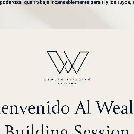
poderosa, que trabaje incansablemente para ti y los tuyos, 
ienvenido Al Weal
Building Session