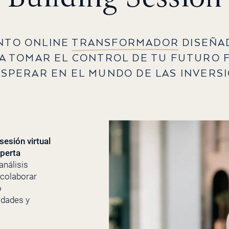
NTO ONLINE
TRANSFORMADOR
DISEÑA
A TOMAR EL CONTROL DE TU FUTURO 
OSPERAR EN EL MUNDO DE LAS INVERSI
sesión virtual
xperta
análisis
 colaborar
o
idades y