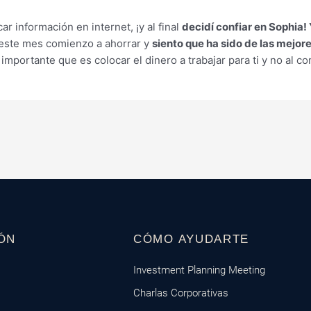
 información en internet, ¡y al final
decidí confiar en Sophia!
este mes comienzo a ahorrar y
siento que ha sido de las mejor
importante que es colocar el dinero a trabajar para ti y no al con
ÓN
CÓMO AYUDARTE
Investment Planning Meeting
Charlas Corporativas