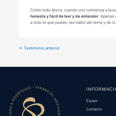
Como todo ahora, cuando uno comienza a buscar
honesta y fácil de leer y de entender
. Apenas 
a todo el que puedo, les hablo del tema y de lo 
←
Testimonio anterior
INFORMACI
Equipo
Contacto