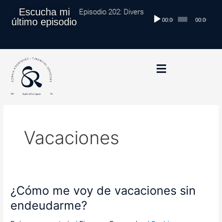
Ir
Escucha mi
Episodio 202: Diversificación Global: Proteg
Reproductor
al
último episodio
00:00
00:00
de
contenido
audio
Vacaciones
¿Cómo me voy de vacaciones sin
¿Cómo
me
endeudarme?
voy
de