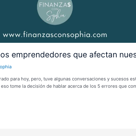
os emprendedores que afectan nuest
ophia
rado para hoy, pero, tuve algunas conversaciones y sucesos es
por eso tome la decisión de hablar acerca de los 5 errores que