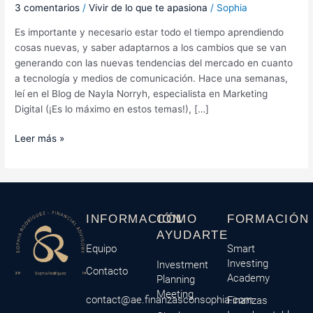
3 comentarios
/
Vivir de lo que te apasiona
/
Sophia
Es importante y necesario estar todo el tiempo aprendiendo
cosas nuevas, y saber adaptarnos a los cambios que se van
generando con las nuevas tendencias del mercado en cuanto
a tecnología y medios de comunicación. Hace una semanas,
leí en el Blog de Nayla Norryh, especialista en Marketing
Digital (¡Es lo máximo en estos temas!), […]
Leer más »
INFORMACIÓN
CÓMO
FORMACIÓN
AYUDARTE
Equipo
Smart
Investing
Investment
Contacto
Academy
Planning
Meeting
contact@ae.finanzasconsophia.com
Finanzas