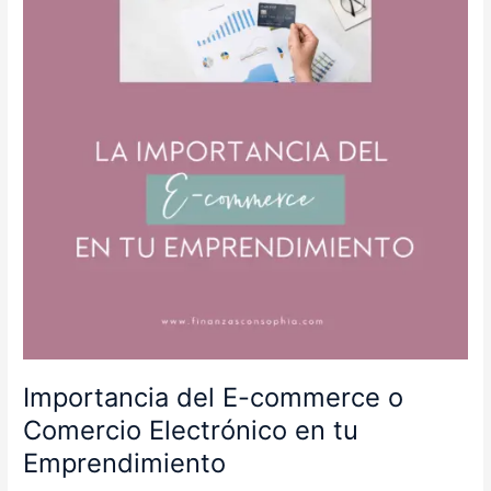
o
Comercio
Electrónico
en
tu
Emprendimiento
Importancia del E-commerce o
Comercio Electrónico en tu
Emprendimiento