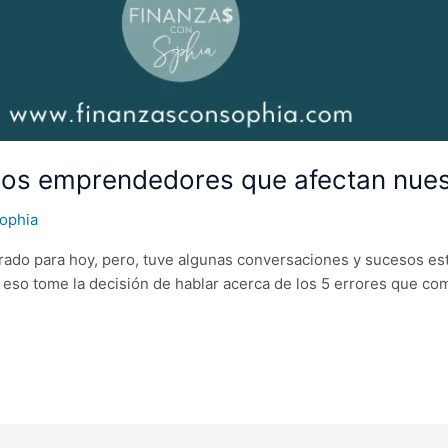
os emprendedores que afectan nuest
ophia
rado para hoy, pero, tuve algunas conversaciones y sucesos es
por eso tome la decisión de hablar acerca de los 5 errores que