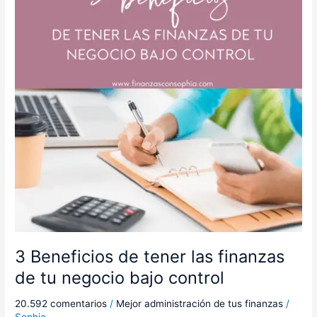
las
finanzas
de
tu
negocio
bajo
control
3 Beneficios de tener las finanzas
de tu negocio bajo control
20.592 comentarios
/
Mejor administración de tus finanzas
/