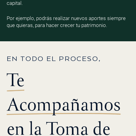
capital.
Por ejemplo, podrás realizar nuevos aportes siempre
que quieras, para hacer crecer tu patrimonio.
EN TODO EL PROCESO,
Te
Acompañamos
en la Toma de