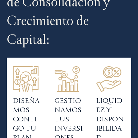
de Consolidación y
Crecimiento de
Capital:
DISEÑA
GESTIO
LIQUID
MOS
NAMOS
EZ Y
CONTI
TUS
DISPON
GO TU
INVERSI
IBILIDA
PLAN
ONES
D