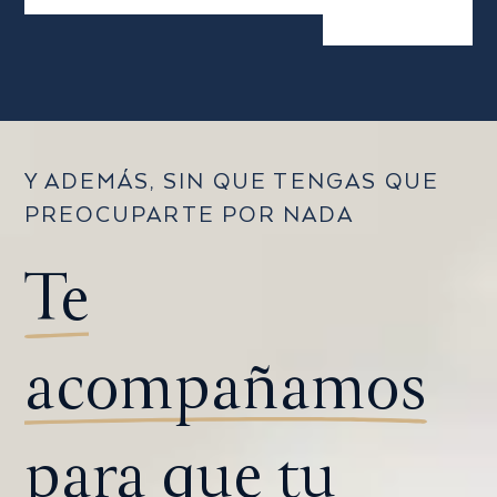
Y ADEMÁS, SIN QUE TENGAS QUE
PREOCUPARTE POR NADA
Te
acompañamos
para que tu