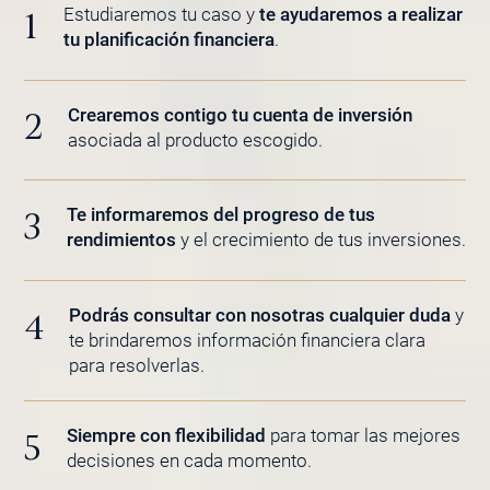
Estudiaremos tu caso y
te ayudaremos a realizar
1
tu planificación financiera
.
Crearemos contigo tu cuenta de inversión
2
asociada al producto escogido.
Te informaremos del progreso de tus
3
rendimientos
y el crecimiento de tus inversiones.
Podrás consultar con nosotras cualquier duda
y
4
te brindaremos información financiera clara
para resolverlas.
Siempre con flexibilidad
para tomar las mejores
5
decisiones en cada momento.