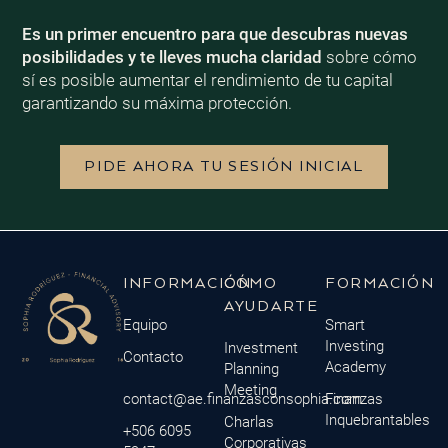
Es un primer encuentro para que descubras nuevas
posibilidades y te lleves mucha claridad
sobre cómo
sí es posible aumentar el rendimiento de tu capital
garantizando su máxima protección.
PIDE AHORA TU SESIÓN INICIAL
INFORMACIÓN
CÓMO
FORMACIÓN
AYUDARTE
Equipo
Smart
Investing
Investment
Contacto
Academy
Planning
Meeting
contact@ae.finanzasconsophia.com
Finanzas
Inquebrantables
Charlas
+506 6095
Corporativas