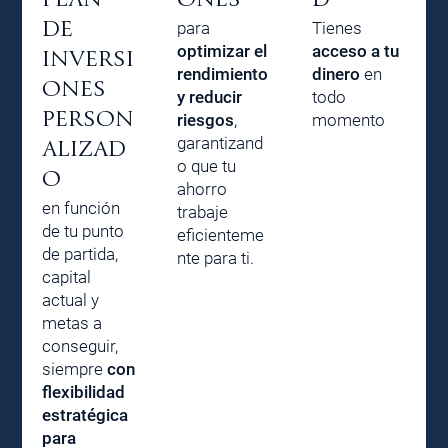
DE
para
Tienes
optimizar el
acceso a tu
INVERSI
rendimiento
dinero
en
ONES
y reducir
todo
PERSON
riesgos
,
momento
garantizand
ALIZAD
o que tu
O
ahorro
en función
trabaje
de tu punto
eficienteme
de partida,
nte para ti.
capital
actual y
metas a
conseguir,
siempre
con
flexibilidad
estratégica
para