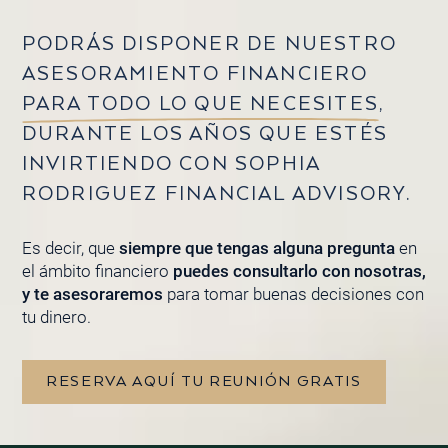
PODRÁS DISPONER DE NUESTRO
ASESORAMIENTO FINANCIERO
PARA TODO LO QUE NECESITES
,
DURANTE LOS AÑOS QUE ESTÉS
INVIRTIENDO CON SOPHIA
RODRIGUEZ FINANCIAL ADVISORY.
Es decir, que
siempre que tengas alguna pregunta
en
el ámbito financiero
puedes consultarlo con nosotras,
y te asesoraremos
para tomar buenas decisiones con
tu dinero.
RESERVA AQUÍ TU REUNIÓN GRATIS