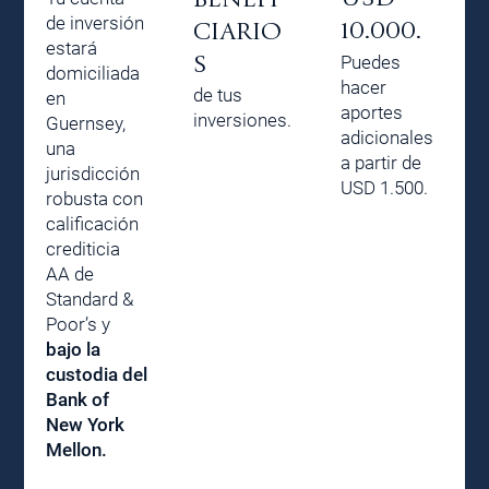
de inversión
10.000.
CIARIO
estará
S
Puedes
domiciliada
hacer
de tus
en
aportes
inversiones.
Guernsey,
adicionales
una
a partir de
jurisdicción
USD 1.500.
robusta con
calificación
crediticia
AA de
Standard &
Poor’s y
bajo la
custodia del
Bank of
New York
Mellon.