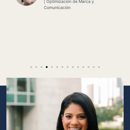
hemos recibido. ¡Muchísimas gr
por tanto!"
Gisselle Rios France