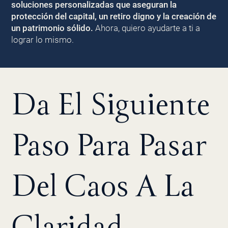
soluciones personalizadas que aseguran la
protección del capital, un retiro digno y la creación de
un patrimonio sólido.
Ahora, quiero ayudarte a ti a
lograr lo mismo.
Da El Siguiente
Paso Para Pasar
Del Caos A La
Claridad