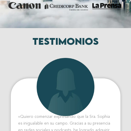
Testimonios
«Quiero comenzar expresando que la Sra. Sophia
es inigualable en su campo. Gracias a su presencia
en redes sociales y podcasts, he logrado adquirir