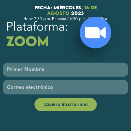
Fecha: miércoles,
16 de
agosto
2023
Hora: 7:30 p.m. Panamá / 6:30 p.m. Costa Rica.
¡Quiero inscribirme!