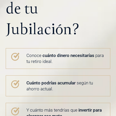
de tu
Jubilación?
Conoce
cuánto dinero necesitarías
para
tu retiro ideal.
Cuánto podrías acumular
según tu
ahorro actual.
Y cuánto más tendrías que
invertir para
alcanzar esa meta.