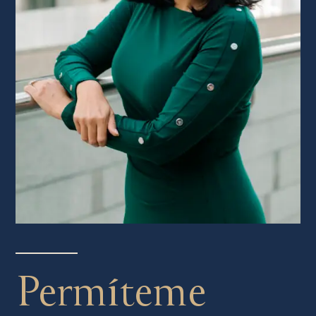
Permíteme