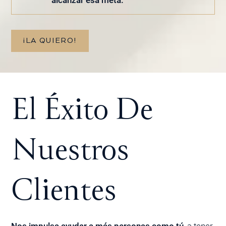
¡LA QUIERO!
El Éxito De
Nuestros
Clientes