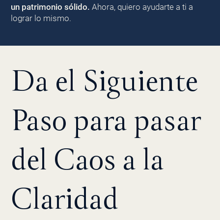
un patrimonio sólido.
Ahora, quiero ayudarte a ti a
lograr lo mismo.
Da el Siguiente
Paso para pasar
del Caos a la
Claridad