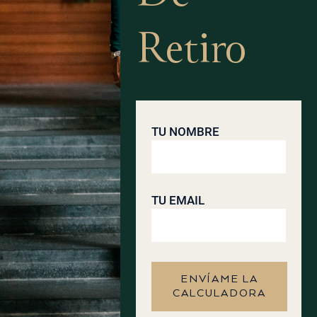
Retiro
TU NOMBRE
TU EMAIL
ENVÍAME LA
CALCULADORA