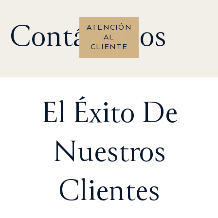
Contáctanos
ATENCIÓN
AL
CLIENTE
El Éxito De
Nuestros
Clientes