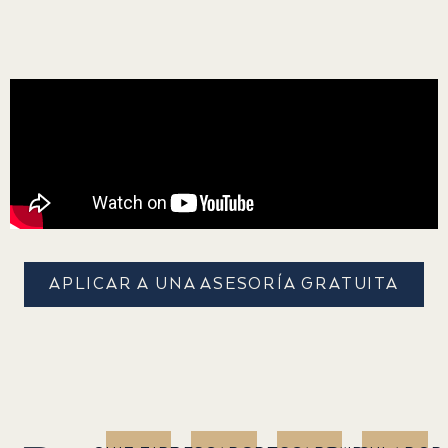
APLICAR A UNA ASESORÍA GRATUITA