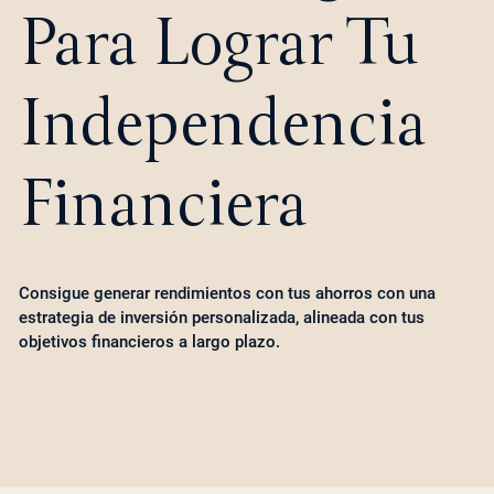
Para Lograr Tu
Independencia
Financiera
Consigue generar rendimientos con tus ahorros con una
estrategia de inversión personalizada, alineada con tus
objetivos financieros a largo plazo.​​