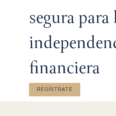
segura para 
independen
financiera​
REGÍSTRATE