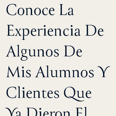
Conoce La
Experiencia De
Algunos De
Mis Alumnos
Y
Clientes Que
Ya Dieron El