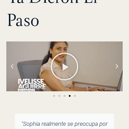
Paso
Reproducir
"Desde el primer momento en que