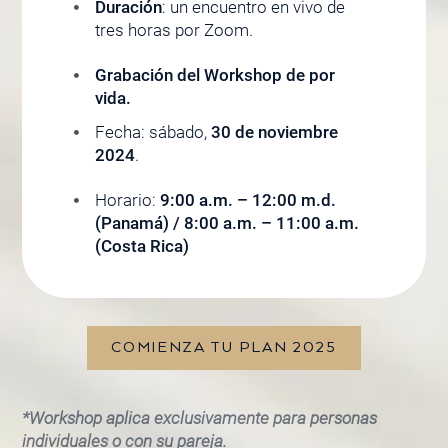
Duración
: un encuentro en vivo de
tres horas por Zoom.
Grabación del Workshop de por
vida.​
Fecha: sábado,
30 de noviembre
2024
.
Horario:
9:00 a.m. – 12:00 m.d.
(Panamá) / 8:00 a.m. – 11:00 a.m.
(Costa Rica)
COMIENZA TU PLAN 2025
*Workshop aplica exclusivamente para personas
individuales o con su pareja.