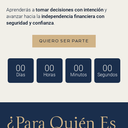
Aprenderás a
tomar decisiones con intención
y
avanzar hacia la
independencia financiera con
seguridad y confianza
.
QUIERO SER PARTE
00
00
00
00
Días
Horas
Minutos
Segundos
¿Para Quién Es