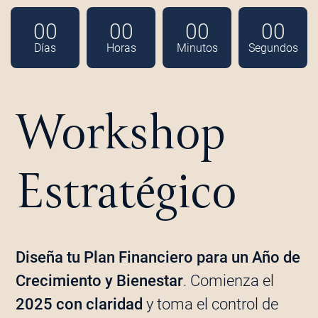
00
00
00
00
Días
Horas
Minutos
Segundos
Workshop
Estratégico
Diseña tu Plan Financiero para un Año de
Crecimiento y Bienestar
. Comienza el
2025 con claridad
y toma el control de