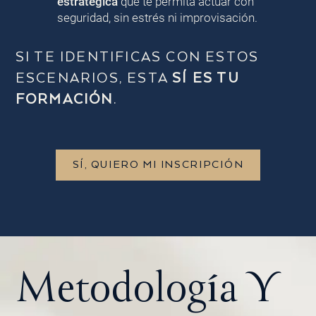
estratégica
que te permita actuar con
seguridad, sin estrés ni improvisación.
SI TE IDENTIFICAS CON ESTOS
ESCENARIOS, ESTA
SÍ ES TU
FORMACIÓN
.
SÍ, QUIERO MI INSCRIPCIÓN
Metodología Y