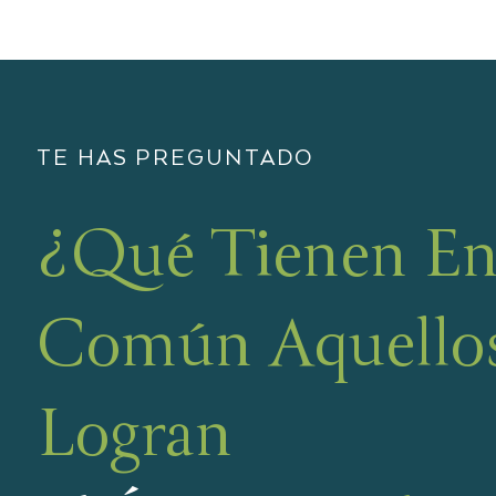
TE HAS PREGUNTADO
¿Qué Tienen E
Común Aquello
Logran