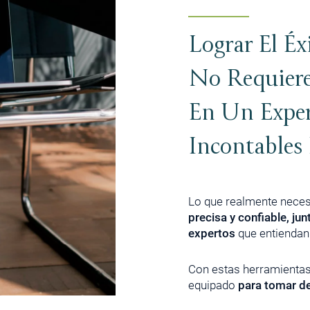
Lograr El Éx
No Requiere
En Un Exper
Incontables 
Lo que realmente neces
precisa y confiable, j
expertos
que entiendan 
Con estas herramientas 
equipado
para tomar de