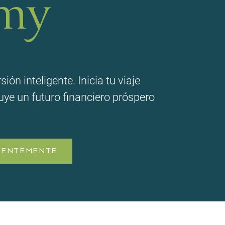
my
ión inteligente. Inicia tu viaje
uye un futuro financiero próspero
IGENTEMENTE