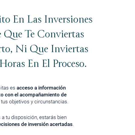
ito En Las Inversiones
 Que Te Conviertas
to, Ni Que Inviertas
Horas En El Proceso.
itas es
acceso a información
unto con el acompañamiento de
tus objetivos y circunstancias.
a tu disposición, estarás bien
cisiones de inversión acertadas
.