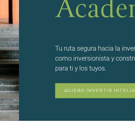
Acade
Tu ruta segura hacia la invers
como inversionista y constr
para ti y los tuyos.
QUIERO INVERTIR INTEL