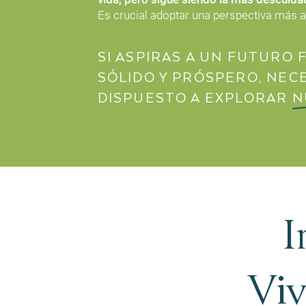
Es crucial adoptar una perspectiva más a
SI ASPIRAS A UN FUTURO 
SÓLIDO Y PRÓSPERO, NEC
DISPUESTO A EXPLORAR
N
I
Viv