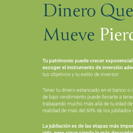
Dinero Que
Mueve
Pier
Tu patrimonio puede crecer exponencial
escoger el instrumento de inversión ad
tus objetivos y tu estilo de inversor.
Tener tu dinero estancado en el banco o i
de bajo rendimiento puede llevarte a tene
trabajando mucho más allá de tu edad de r
realidad de más del 60% de los jubilados
La jubilación es de las etapas más impo
vida, pero sigue siendo la más descuidad