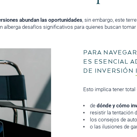
versiones abundan las oportunidades
, sin embargo, este terre
n alberga desafíos significativos para quienes buscan tomar 
PARA NAVEGAR
ES ESENCIAL 
DE INVERSIÓN
Esto implica tener tota
de
dónde y cómo inv
resistir la tentación
los consejos de aut
o las ilusiones de g