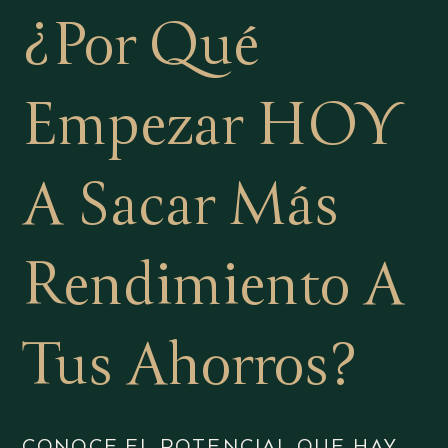
¿Por Qué
Empezar HOY
A Sacar Más
Rendimiento A
Tus Ahorros?
CONOCE EL POTENCIAL QUE HAY