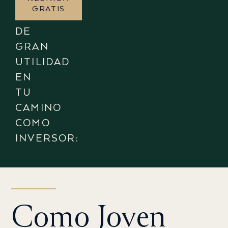
SEGURA
GRATIS
SERÁN
DE
GRAN
UTILIDAD
EN
TU
CAMINO
COMO
INVERSOR:
Como Joven