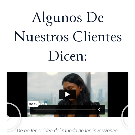
Algunos De
Nuestros Clientes
Dicen:
De no tener idea del mundo de las inversiones