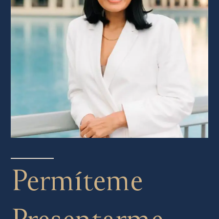
Permíteme