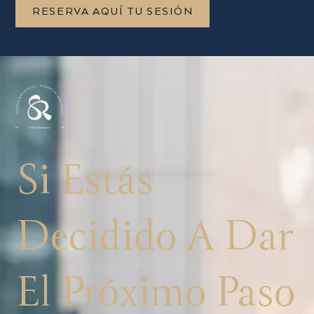
RESERVA AQUÍ TU SESIÓN
Si Estás
Decidido A Dar
El Próximo Paso