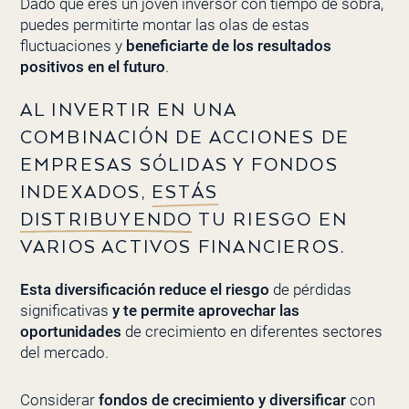
Dado que eres un joven inversor con tiempo de sobra,
puedes permitirte montar las olas de estas
fluctuaciones y
beneficiarte de los resultados
positivos en el futuro
.
AL INVERTIR EN UNA
COMBINACIÓN DE ACCIONES DE
EMPRESAS SÓLIDAS Y FONDOS
INDEXADOS,
ESTÁS
DISTRIBUYENDO
TU RIESGO EN
VARIOS ACTIVOS FINANCIEROS.
Esta diversificación reduce el riesgo
de pérdidas
significativas
y te permite aprovechar las
oportunidades
de crecimiento en diferentes sectores
del mercado.
Considerar
fondos de crecimiento y diversificar
con