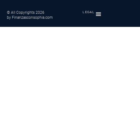
© All Copyrights 2026
LEGAL
by Finanzasconsophia.com