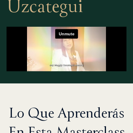
Uzcategui
Lo Que Aprenderás
En Esta Masterclass