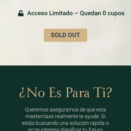
Acceso Limitado – Quedan 0 cupos
SOLD OUT
¿No Es Para Ti?
Queremos asegurarnos de que esta
masterclass realmente te ayude. Si
estás buscando una solución rápida o
no te interesa planificar tu futuro