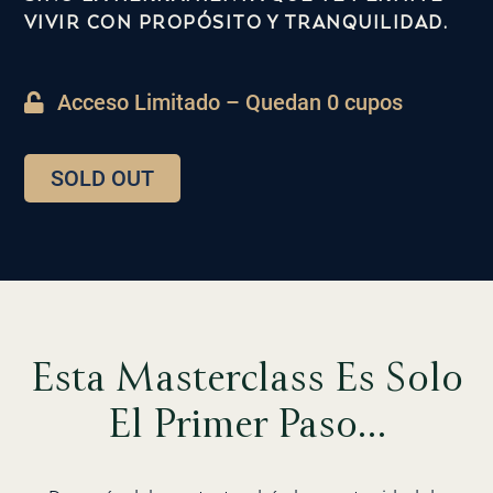
VIVIR CON PROPÓSITO Y TRANQUILIDAD.
Acceso Limitado – Quedan 0 cupos
SOLD OUT
Esta Masterclass Es Solo
El Primer Paso…