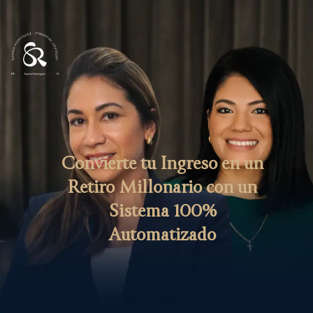
Convierte tu Ingreso en un
Retiro Millonario con un
Sistema 100%
Automatizado