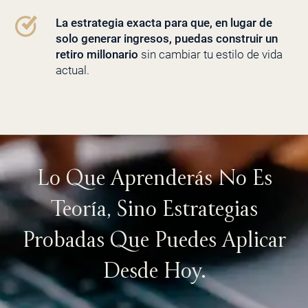
La estrategia exacta para que, en lugar de
solo generar ingresos, puedas construir un
retiro millonario
sin cambiar tu estilo de vida
actual.
Lo Que Aprenderás No Es
Teoría, Sino Estrategias
Probadas Que Puedes Aplicar
Desde Hoy.