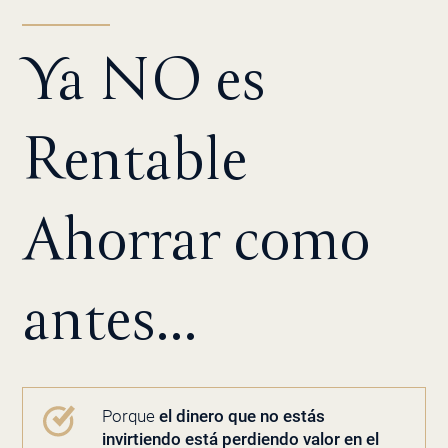
Ya NO es
Rentable
Ahorrar como
antes…
Porque
el dinero que no estás
invirtiendo está perdiendo valor en el