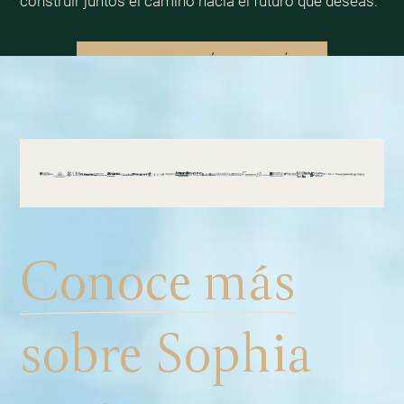
construir juntos el camino hacia el futuro que deseas.
RESERVA AQUÍ TU SESIÓN
Conoce más
sobre Sophia