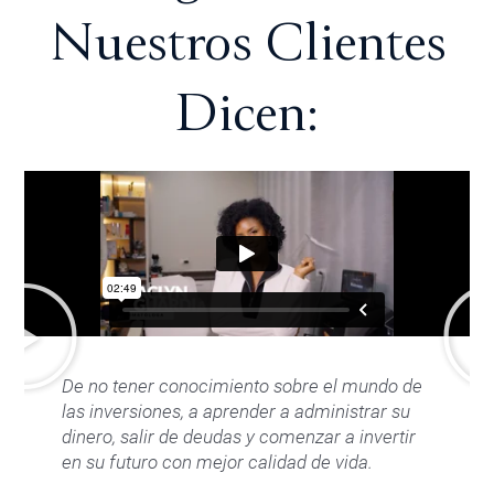
Nuestros Clientes
Dicen:
De no tener conocimiento sobre el mundo de
las inversiones, a aprender a administrar su
dinero, salir de deudas y comenzar a invertir
en su futuro con mejor calidad de vida.