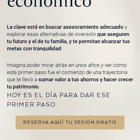
económico
La clave está en buscar asesoramiento adecuado
y
explorar esas alternativas de inversión
que aseguren
tu futuro y el de tu familia, y te permitan alcanzar tus
metas con tranquilidad
.
Imagina poder mirar atrás en unos años y ver cómo
este primer paso fue el comienzo de una trayectoria
que te llevó a
sumar valor a tus ahorros y hacer crecer
tu patrimonio
.
HOY ES EL DÍA
PARA DAR ESE
PRIMER PASO.
RESERVA AQUÍ TU SESIÓN GRATIS